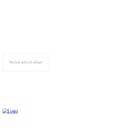
actori
Niciun articol afișat