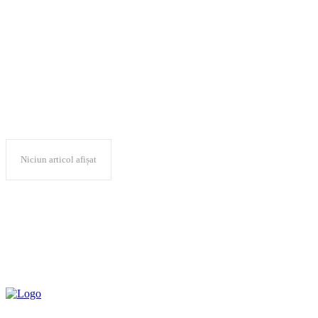
absenta
Niciun articol afișat