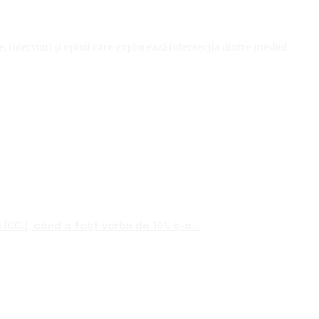
le, interviuri și opinii care explorează intersecția dintre mediul
ÎCCJ, când a fost vorba de 10% s-a...