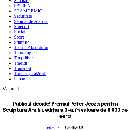
Sanatate
SATIRA
SCAMDEMIC
Securitate
Semnal de Alarma
Sinecuri
Social
Sport
Științific
Teatrul Absurdului
Tehnologie
Timp liber
Traditii
Transport
Turism și călătorii
Umanitar
Mai mult
Publicul decide! Premiul Peter Jecza pentru
Sculptura Anului, ediția a 3-a, în valoare de 8.000 de
euro
redactia
-
05/08/2026