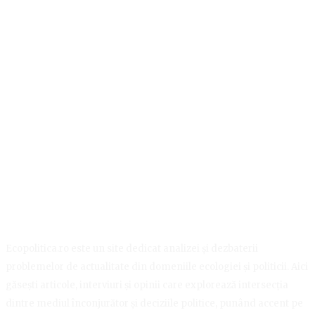
Ecopolitica.ro este un site dedicat analizei și dezbaterii
problemelor de actualitate din domeniile ecologiei și politicii. Aici
găsești articole, interviuri și opinii care explorează intersecția
dintre mediul înconjurător și deciziile politice, punând accent pe