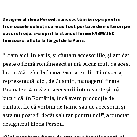
Designerul Elena Perseil, cunoscută în Europa pentru
frumoasele colecții care au fost purtate de multe ori pe
covorul roșu, s-a oprit la standul firmei PASMATEX
Timisoara, aflată la Târgul de la Paris.
“Eram aici, în Paris, și căutam accesoriile, și am dat
peste o firmă românească și mă bucur mult de acest
lucru. Mă refer la firma Pasmatex din Timișoara,
reprezentată, aici, de Cosmin, managerul firmei
Pasmatex. Am văzut accesorii interesante și mă
bucur că, în România, încă avem producție de
calitate, fie că vorbim de haine sau de accesorii, și
asta nu poate fi decât salutar pentru noi!”, a punctat
designerul Elena Perseil.