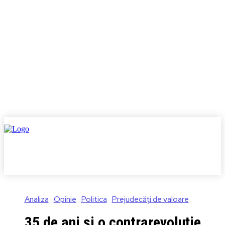
Analiza
Opinie
Politica
Prejudecăți de valoare
35 de ani și o contrarevoluție