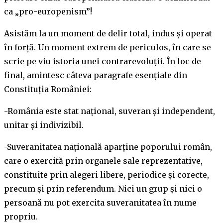
ca „pro-europenism”!
Asistăm la un moment de delir total, indus și operat
în forță. Un moment extrem de periculos, în care se
scrie pe viu istoria unei contrarevoluții. În loc de
final, amintesc câteva paragrafe esențiale din
Constituția României:
-România este stat naţional, suveran şi independent,
unitar şi indivizibil.
-Suveranitatea naţională aparţine poporului român,
care o exercită prin organele sale reprezentative,
constituite prin alegeri libere, periodice şi corecte,
precum şi prin referendum. Nici un grup şi nici o
persoană nu pot exercita suveranitatea în nume
propriu.