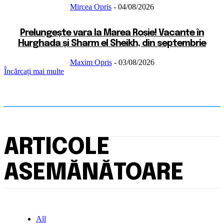
Mircea Opris
-
04/08/2026
Prelungește vara la Marea Roșie! Vacanțe în
Hurghada și Sharm el Sheikh, din septembrie
Maxim Opris
-
03/08/2026
Încărcați mai multe
ARTICOLE
ASEMĂNĂTOARE
All