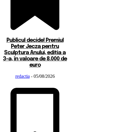
Publicul decide! Premiul
Peter Jecza pentru
Sculptura Anului, ediția a
3-a, în valoare de 8.000 de
euro
redactia
-
05/08/2026