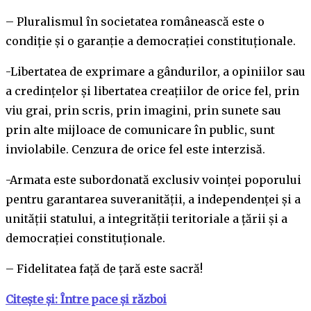
– Pluralismul în societatea românească este o
condiţie şi o garanţie a democraţiei constituţionale.
-Libertatea de exprimare a gândurilor, a opiniilor sau
a credinţelor şi libertatea creaţiilor de orice fel, prin
viu grai, prin scris, prin imagini, prin sunete sau
prin alte mijloace de comunicare în public, sunt
inviolabile. Cenzura de orice fel este interzisă.
-Armata este subordonată exclusiv voinţei poporului
pentru garantarea suveranităţii, a independenţei şi a
unităţii statului, a integrităţii teritoriale a ţării şi a
democraţiei constituţionale.
– Fidelitatea faţă de ţară este sacră!
Citește și: Între pace și război