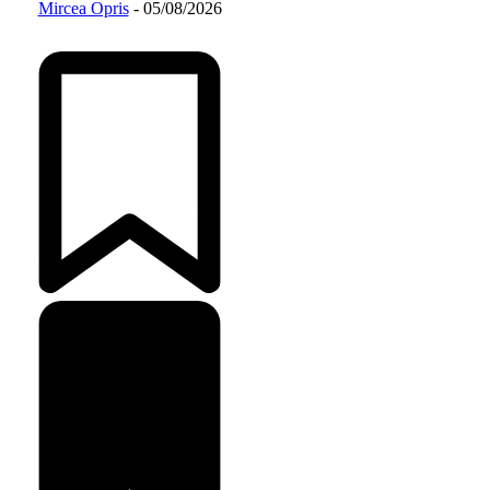
Mircea Opris
-
05/08/2026