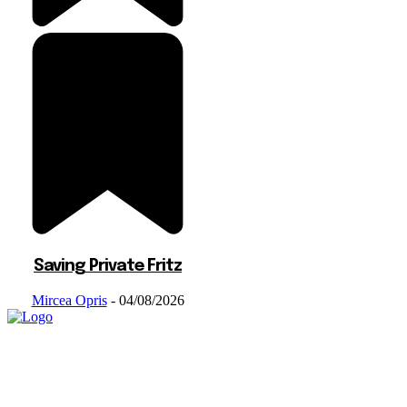
Saving Private Fritz
Mircea Opris
-
04/08/2026