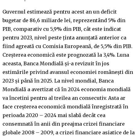
Guvernul estimează pentru acest an un deficit
bugetar de 86,6 miliarde lei, reprezentând 5% din
PIB, comparativ cu 5,9% din PIB, cât este indicat
pentru 2023, nivel peste ținta anunțată anterior ca
fiind agreată cu Comisia Europeană, de 5,5% din PIB.
Creșterea economică este prognozată la 3,4%. Luna
aceasta, Banca Mondială și-a revizuit în jos
estimările privind avansul economiei românești din
2023 și până în 2025. La nivel mondial, Banca
Mondială a avertizat că în 2024 economia mondială
va încetini pentru al treilea an consecutiv. Asta ar
face creșterea economică mondială înregistrată în
perioada 2020 – 2024 mai slabă decât cea
consemnată în anii din preajma crizei financiare
globale 2008 – 2009, a crizei financiare asiatice de la