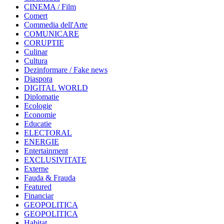
CINEMA / Film
Comert
Commedia dell'Arte
COMUNICARE
CORUPTIE
Culinar
Cultura
Dezinformare / Fake news
Diaspora
DIGITAL WORLD
Diplomatie
Ecologie
Economie
Educatie
ELECTORAL
ENERGIE
Entertainment
EXCLUSIVITATE
Externe
Fauda & Frauda
Featured
Financiar
GEOPOLITICA
GEOPOLITICA
Habitat