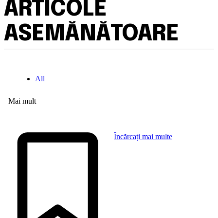
ARTICOLE
ASEMĂNĂTOARE
All
Mai mult
Încărcați mai multe