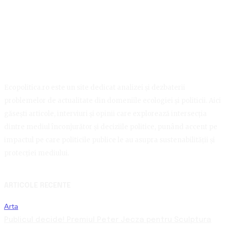
Ecopolitica.ro este un site dedicat analizei și dezbaterii
problemelor de actualitate din domeniile ecologiei și politicii. Aici
găsești articole, interviuri și opinii care explorează intersecția
dintre mediul înconjurător și deciziile politice, punând accent pe
impactul pe care politicile publice le au asupra sustenabilității și
protecției mediului.
ARTICOLE RECENTE
Arta
Publicul decide! Premiul Peter Jecza pentru Sculptura