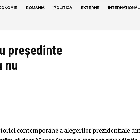
CONOMIE
ROMANIA
POLITICA
EXTERNE
INTERNATIONAL
du președinte
u nu
 istoriei contemporane a alegerilor prezidențiale di