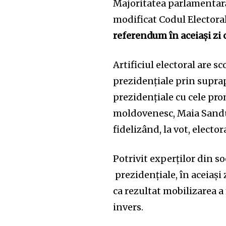
Majoritatea parlamentară 
modificat Codul Electoral
referendum în aceiași zi 
Artificiul electoral are s
prezidențiale prin supra
prezidențiale cu cele pr
moldovenesc, Maia Sandu,
fidelizând, la vot, electo
Potrivit experților din s
prezidențiale, în aceiaș
ca rezultat mobilizarea a 
invers.