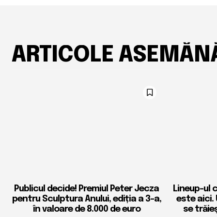
ARTICOLE ASEMĂN
Publicul decide! Premiul Peter Jecza
Lineup-ul 
pentru Sculptura Anului, ediția a 3-a,
este aici.
în valoare de 8.000 de euro
se trăie