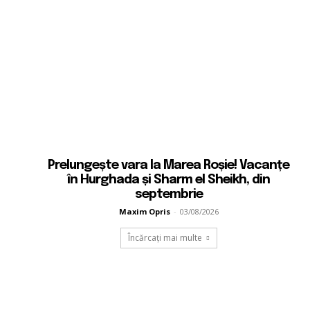
Prelungește vara la Marea Roșie! Vacanțe
în Hurghada și Sharm el Sheikh, din
septembrie
Maxim Opris
-
03/08/2026
Încărcați mai multe