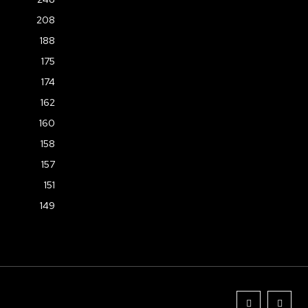
208
188
175
174
162
160
158
157
151
149