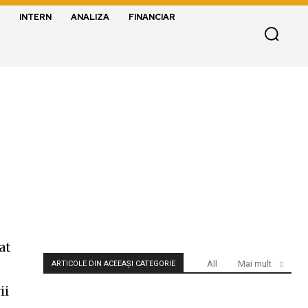
INTERN
ANALIZA
FINANCIAR
at
All
Mai mult
ARTICOLE DIN ACEEAȘI CATEGORIE
ii