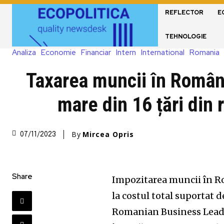
REFLECTOR
E
TEHNOLOGIE
Analiza
Economie
Financiar
Intern
International
Romania
Taxarea muncii în Român
mare din 16 țări din 
By
Mircea Opris
07/11/2023
Share
Impozitarea muncii în Ro
la costul total suportat 
Romanian Business Leader