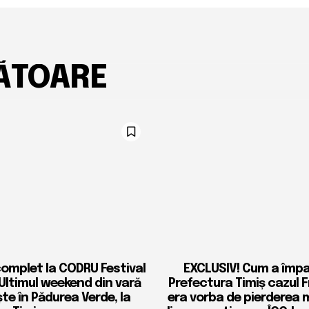
ĂTOARE
complet la CODRU Festival
EXCLUSIV! Cum a împ
 Ultimul weekend din vară
Prefectura Timiș cazul 
ște în Pădurea Verde, la
era vorba de pierderea 