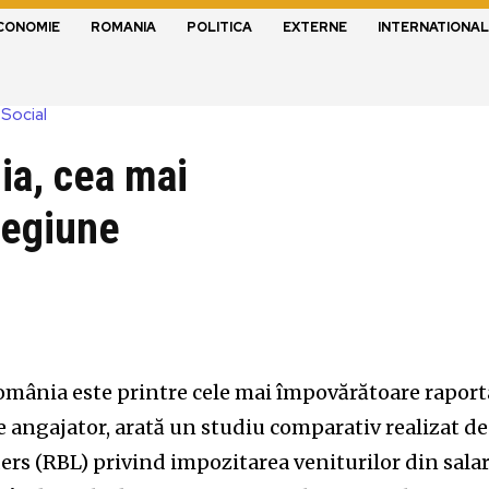
CONOMIE
ROMANIA
POLITICA
EXTERNE
INTERNATIONAL
Social
ia, cea mai
regiune
mânia este printre cele mai împovărătoare raport
de angajator, arată un studiu comparativ realizat de
s (RBL) privind impozitarea veniturilor din salar