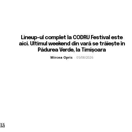
Lineup-ul complet la CODRU Festival este
aici. Ultimul weekend din vară se trăiește în
Pădurea Verde, la Timișoara
Mircea Opris
-
05/08/2026
lă