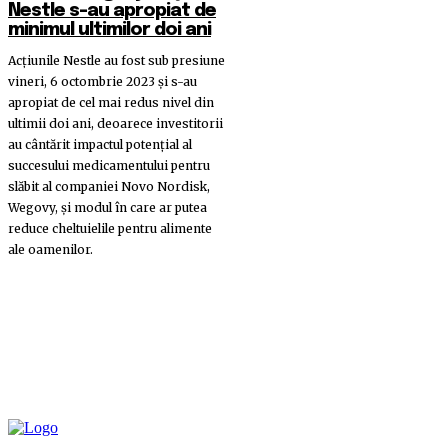
Nestle s-au apropiat de
minimul ultimilor doi ani
Acţiunile Nestle au fost sub presiune
vineri, 6 octombrie 2023 şi s-au
apropiat de cel mai redus nivel din
ultimii doi ani, deoarece investitorii
au cântărit impactul potenţial al
succesului medicamentului pentru
slăbit al companiei Novo Nordisk,
Wegovy, şi modul în care ar putea
reduce cheltuielile pentru alimente
ale oamenilor.