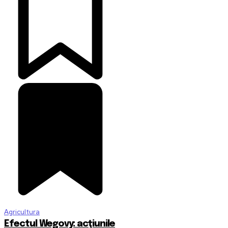
Agricultura
Efectul Wegovy: acţiunile