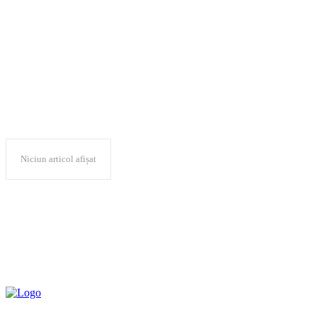
suspendare
Niciun articol afișat