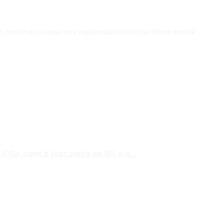
le, interviuri și opinii care explorează intersecția dintre mediul
ÎCCJ, când a fost vorba de 10% s-a...