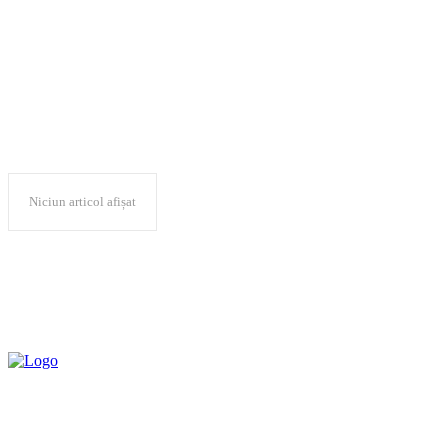
semnaturi
Niciun articol afișat