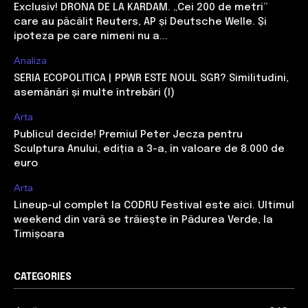
Exclusiv! DRONA DE LA KARDAM. „Cei 200 de metri”
care au păcălit Reuters, AP și Deutsche Welle. Și
ipoteza pe care nimeni nu a...
Analiza
SERIA ECOPOLITICA | PPWR ESTE NOUL SGR? Similitudini,
asemănări și multe întrebări (I)
Arta
Publicul decide! Premiul Peter Jecza pentru
Sculptura Anului, ediția a 3-a, în valoare de 8.000 de
euro
Arta
Lineup-ul complet la CODRU Festival este aici. Ultimul
weekend din vară se trăiește în Pădurea Verde, la
Timișoara
CATEGORIES