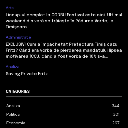
Arta
Lineup-ul complet la CODRU Festival este aici. Ultimul
weekend din vară se trăiește în Pădurea Verde, la
Timișoara
Administratie
EXCLUSIV! Cum a împachetat Prefectura Timiș cazul
Fritz? Când era vorba de pierderea mandatului lipsea
motivarea ÎCCJ, când a fost vorba de 10% s-a...
Analiza
Saving Private Fritz
CATEGORIES
Analiza
344
Politica
301
Economie
267