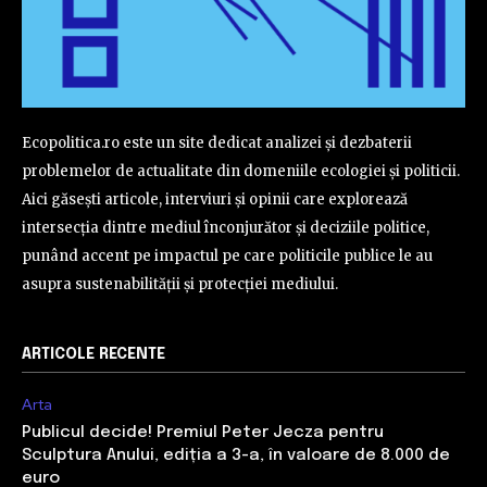
Ecopolitica.ro este un site dedicat analizei și dezbaterii
problemelor de actualitate din domeniile ecologiei și politicii.
Aici găsești articole, interviuri și opinii care explorează
intersecția dintre mediul înconjurător și deciziile politice,
punând accent pe impactul pe care politicile publice le au
asupra sustenabilității și protecției mediului.
ARTICOLE RECENTE
Arta
Publicul decide! Premiul Peter Jecza pentru
Sculptura Anului, ediția a 3-a, în valoare de 8.000 de
euro