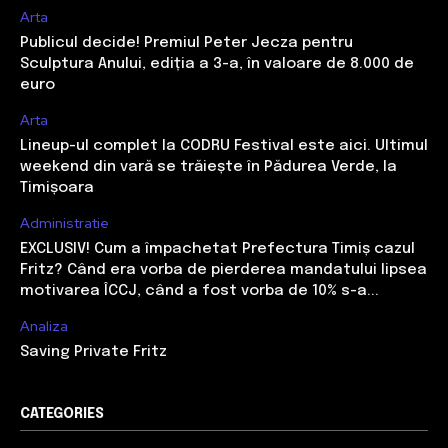
Arta
Publicul decide! Premiul Peter Jecza pentru
Sculptura Anului, ediția a 3-a, în valoare de 8.000 de
euro
Arta
Lineup-ul complet la CODRU Festival este aici. Ultimul
weekend din vară se trăiește în Pădurea Verde, la
Timișoara
Administratie
EXCLUSIV! Cum a împachetat Prefectura Timiș cazul
Fritz? Când era vorba de pierderea mandatului lipsea
motivarea ÎCCJ, când a fost vorba de 10% s-a...
Analiza
Saving Private Fritz
CATEGORIES