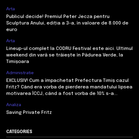
Arta
Publicul decide! Premiul Peter Jecza pentru
Sculptura Anului, ediția a 3-a, în valoare de 8.000 de
euro
Arta
Lineup-ul complet la CODRU Festival este aici. Ultimul
weekend din vară se trăiește în Pădurea Verde, la
Timișoara
Administratie
EXCLUSIV! Cum a împachetat Prefectura Timiș cazul
Fritz? Când era vorba de pierderea mandatului lipsea
motivarea ÎCCJ, când a fost vorba de 10% s-a...
Analiza
Saving Private Fritz
CATEGORIES