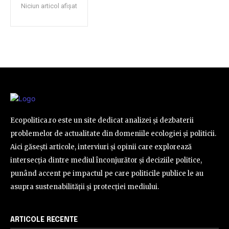
Niciun articol afișat
Ecopolitica.ro este un site dedicat analizei și dezbaterii
problemelor de actualitate din domeniile ecologiei și politicii.
Aici găsești articole, interviuri și opinii care explorează
intersecția dintre mediul înconjurător și deciziile politice,
punând accent pe impactul pe care politicile publice le au
asupra sustenabilității și protecției mediului.
ARTICOLE RECENTE