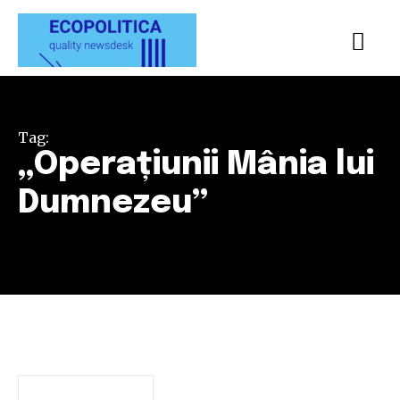
Tag:
„Operațiunii Mânia lui
Dumnezeu”