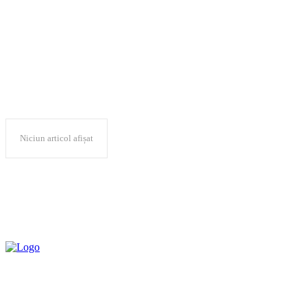
minori
Niciun articol afișat