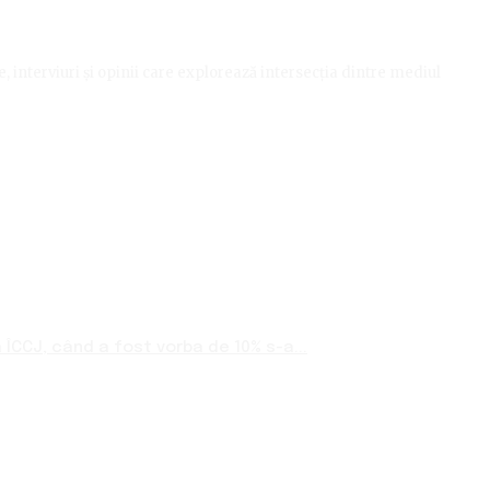
le, interviuri și opinii care explorează intersecția dintre mediul
ÎCCJ, când a fost vorba de 10% s-a...