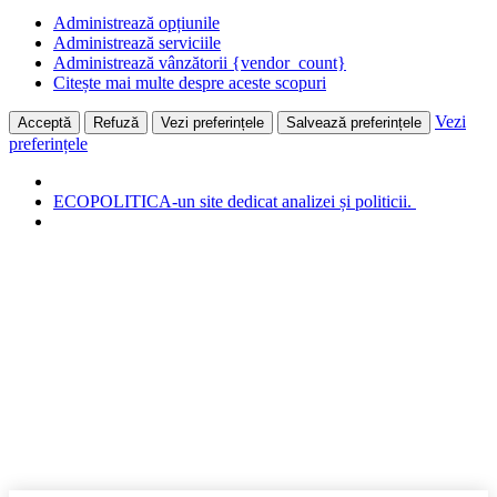
Administrează opțiunile
Administrează serviciile
Administrează vânzătorii {vendor_count}
Citește mai multe despre aceste scopuri
Vezi
Acceptă
Refuză
Vezi preferințele
Salvează preferințele
preferințele
ECOPOLITICA-un site dedicat analizei și politicii.