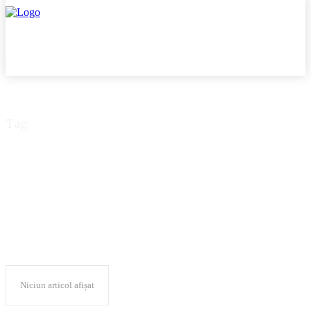
Tag:
litografii
Niciun articol afișat