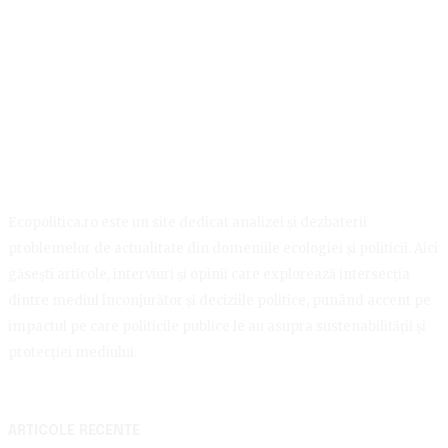
Ecopolitica.ro este un site dedicat analizei și dezbaterii
problemelor de actualitate din domeniile ecologiei și politicii. Aici
găsești articole, interviuri și opinii care explorează intersecția
dintre mediul înconjurător și deciziile politice, punând accent pe
impactul pe care politicile publice le au asupra sustenabilității și
protecției mediului.
ARTICOLE RECENTE