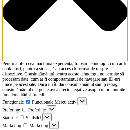
Pentru a oferi cea mai bună experiență, folosim tehnologii, cum ar fi
cookie-uri, pentru a stoca și/sau accesa informațiile despre
dispozitive. Consimțământul pentru aceste tehnologii ne permite să
procesăm date, cum ar fi comportamentul de navigare sau ID-uri
unice pe acest site. Dacă nu îți dai consimțământul sau îți retragi
consimțământul dat poate avea afecte negative asupra unor anumite
funcționalități și funcții.
Funcționale
Funcționale
Mereu activ
Preferințe
Preferințe
Statistici
Statistici
Marketing
Marketing