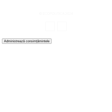
© ECOPOLITICA 2024
Administrează consimțămintele