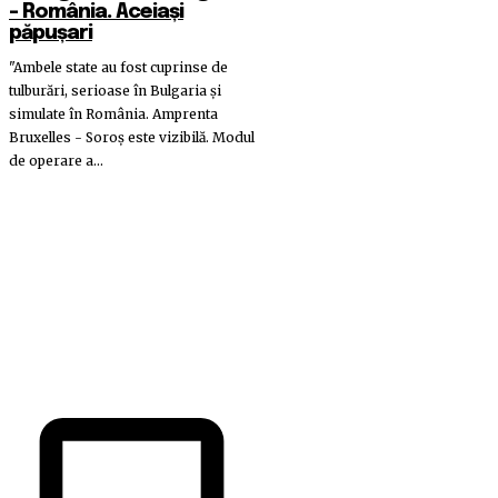
– România. Aceiași
păpușari
"Ambele state au fost cuprinse de
tulburări, serioase în Bulgaria și
simulate în România. Amprenta
Bruxelles - Soroș este vizibilă. Modul
de operare a...