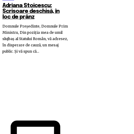
Adriana Stoicescu:
Scrisoare deschisă, în
loc de prânz
Domnule Preşedinte, Domnule Prim
Ministru, Din poziţia mea de umil
slujbaş al Statului Român, vă adresez,
în disperare de cauză, un mesaj
public. Şi vă spun că...