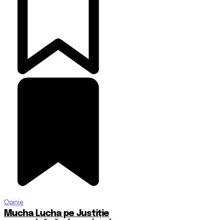
Opinie
Mucha Lucha pe Justiție