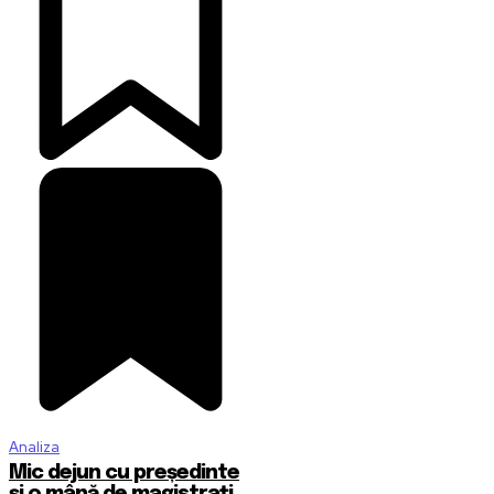
Analiza
Mic dejun cu președinte