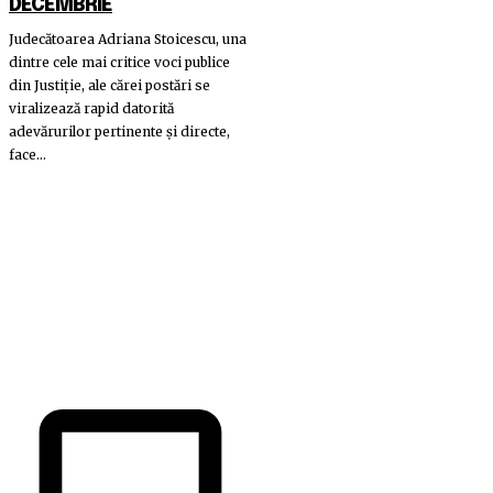
DECEMBRIE
Judecătoarea Adriana Stoicescu, una
dintre cele mai critice voci publice
din Justiție, ale cărei postări se
viralizează rapid datorită
adevărurilor pertinente și directe,
face...