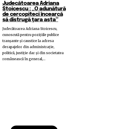
Judecătoarea Adriana
Stoicescu : „O adunătură
de cercopiteci încearcă
să distrugă ţara asta”
Judecătoarea Adriana Stoicescu,
cunoscută pentru pozițiile publice
tranșante și caustice la adresa
derapajelor din administrație,
politică, justiție dar și din societatea
românească în general,...