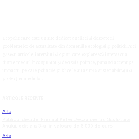
Ecopolitica.ro este un site dedicat analizei și dezbaterii
problemelor de actualitate din domeniile ecologiei și politicii. Aici
găsești articole, interviuri și opinii care explorează intersecția
dintre mediul înconjurător și deciziile politice, punând accent pe
impactul pe care politicile publice le au asupra sustenabilității și
protecției mediului.
ARTICOLE RECENTE
Arta
Publicul decide! Premiul Peter Jecza pentru Sculptura
Anului, ediția a 3-a, în valoare de 8.000 de euro
Arta