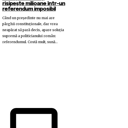
risipește milioane într-un
referendum imposibil
Când un președinte nu mai are
pârghii constituționale, dar vrea
neapărat să pară decis, apare soluția
supremă a politicianului român:
referendumul. Costă mult, sună...