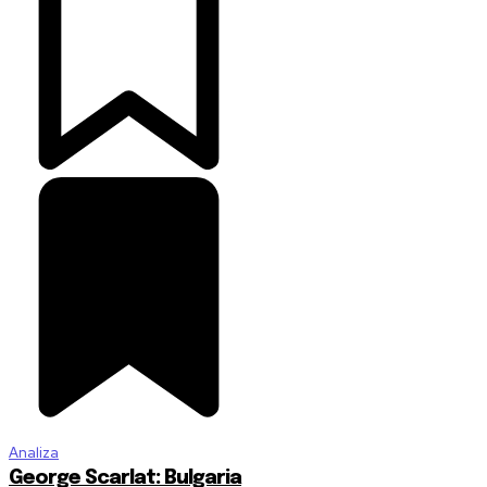
Analiza
George Scarlat: Bulgaria