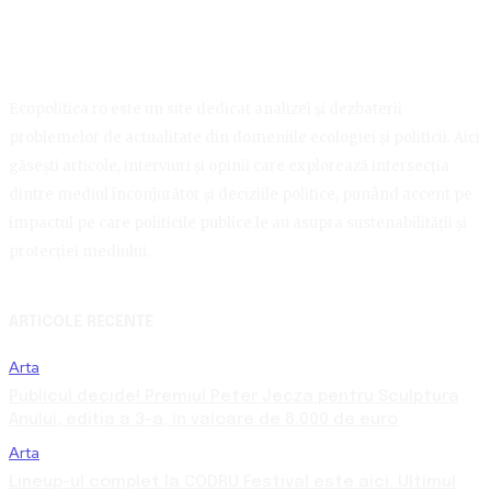
Ecopolitica.ro este un site dedicat analizei și dezbaterii
problemelor de actualitate din domeniile ecologiei și politicii. Aici
găsești articole, interviuri și opinii care explorează intersecția
dintre mediul înconjurător și deciziile politice, punând accent pe
impactul pe care politicile publice le au asupra sustenabilității și
protecției mediului.
ARTICOLE RECENTE
Arta
Publicul decide! Premiul Peter Jecza pentru Sculptura
Anului, ediția a 3-a, în valoare de 8.000 de euro
Arta
Lineup-ul complet la CODRU Festival este aici. Ultimul