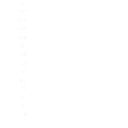
301
267
249
248
208
188
175
174
162
160
158
157
151
149