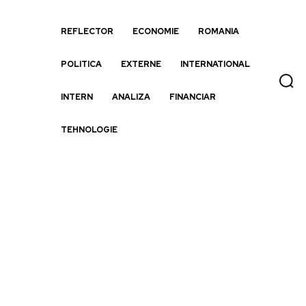
REFLECTOR
ECONOMIE
ROMANIA
POLITICA
EXTERNE
INTERNATIONAL
INTERN
ANALIZA
FINANCIAR
TEHNOLOGIE
ția României