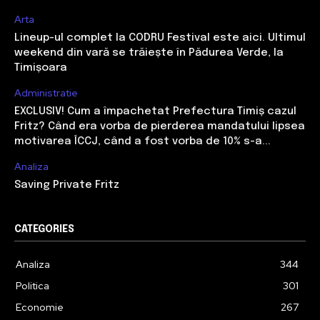
Arta
Lineup-ul complet la CODRU Festival este aici. Ultimul
weekend din vară se trăiește în Pădurea Verde, la
Timișoara
Administratie
EXCLUSIV! Cum a împachetat Prefectura Timiș cazul
Fritz? Când era vorba de pierderea mandatului lipsea
motivarea ÎCCJ, când a fost vorba de 10% s-a...
Analiza
Saving Private Fritz
CATEGORIES
Analiza
344
Politica
301
Economie
267