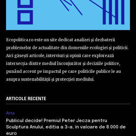
Ecopolitica.ro este un site dedicat analizei și dezbaterii
problemelor de actualitate din domeniile ecologiei și politicii.
Aici găsești articole, interviuri și opinii care explorează
intersecția dintre mediul înconjurător și deciziile politice,
punând accent pe impactul pe care politicile publice le au
asupra sustenabilității și protecției mediului.
ARTICOLE RECENTE
Arta
Publicul decide! Premiul Peter Jecza pentru
Sculptura Anului, ediția a 3-a, în valoare de 8.000 de
euro