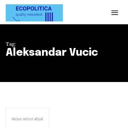
Tag:
Aleksandar Vucic
Niciun articol afișat