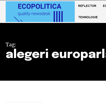
REFLECTOR
E
TEHNOLOGIE
Tag:
alegeri europar