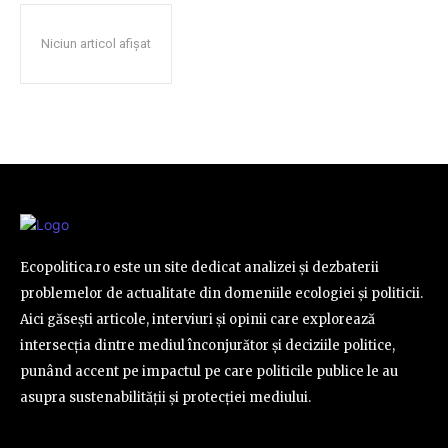
Niciun articol afișat
Ecopolitica.ro este un site dedicat analizei și dezbaterii
problemelor de actualitate din domeniile ecologiei și politicii.
Aici găsești articole, interviuri și opinii care explorează
intersecția dintre mediul înconjurător și deciziile politice,
punând accent pe impactul pe care politicile publice le au
asupra sustenabilității și protecției mediului.