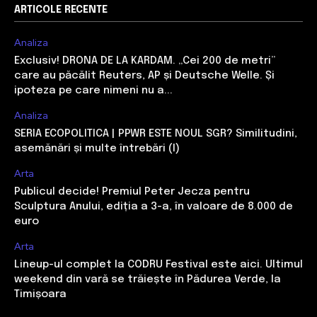
ARTICOLE RECENTE
Analiza
Exclusiv! DRONA DE LA KARDAM. „Cei 200 de metri”
care au păcălit Reuters, AP și Deutsche Welle. Și
ipoteza pe care nimeni nu a...
Analiza
SERIA ECOPOLITICA | PPWR ESTE NOUL SGR? Similitudini,
asemănări și multe întrebări (I)
Arta
Publicul decide! Premiul Peter Jecza pentru
Sculptura Anului, ediția a 3-a, în valoare de 8.000 de
euro
Arta
Lineup-ul complet la CODRU Festival este aici. Ultimul
weekend din vară se trăiește în Pădurea Verde, la
Timișoara