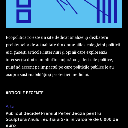
Ecopolitica.ro este un site dedicat analizei și dezbaterii
problemelor de actualitate din domeniile ecologiei și politicii.
Aici găsești articole, interviuri și opinii care explorează
intersecția dintre mediul înconjurător și deciziile politice,
punând accent pe impactul pe care politicile publice le au
asupra sustenabilității și protecției mediului.
ARTICOLE RECENTE
Arta
Publicul decide! Premiul Peter Jecza pentru
Sculptura Anului, ediția a 3-a, în valoare de 8.000 de
euro