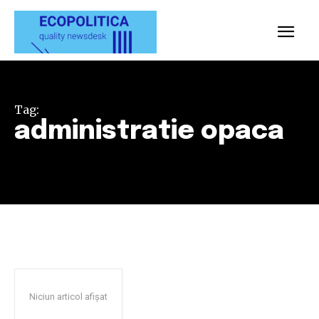
Tag:
administratie opaca
Niciun articol afișat