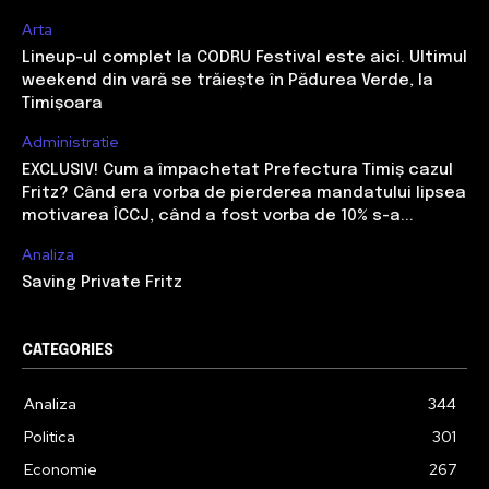
Arta
Lineup-ul complet la CODRU Festival este aici. Ultimul
weekend din vară se trăiește în Pădurea Verde, la
Timișoara
Administratie
EXCLUSIV! Cum a împachetat Prefectura Timiș cazul
Fritz? Când era vorba de pierderea mandatului lipsea
motivarea ÎCCJ, când a fost vorba de 10% s-a...
Analiza
Saving Private Fritz
CATEGORIES
Analiza
344
Politica
301
Economie
267