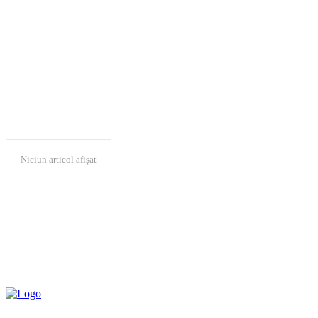
a participat
Niciun articol afișat