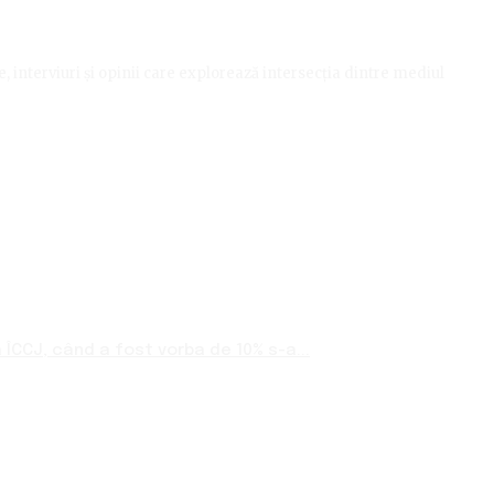
le, interviuri și opinii care explorează intersecția dintre mediul
ÎCCJ, când a fost vorba de 10% s-a...