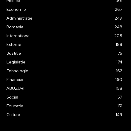
Politica
301
Economie
267
Administratie
249
Romania
248
International
208
Externe
188
Justitie
175
Legislatie
174
Tehnologie
162
Financiar
160
ABUZURI
158
Social
157
Educatie
151
Cultura
149