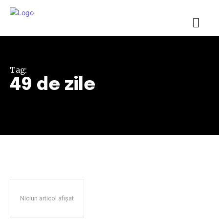
Tag:
49 de zile
Niciun articol afișat