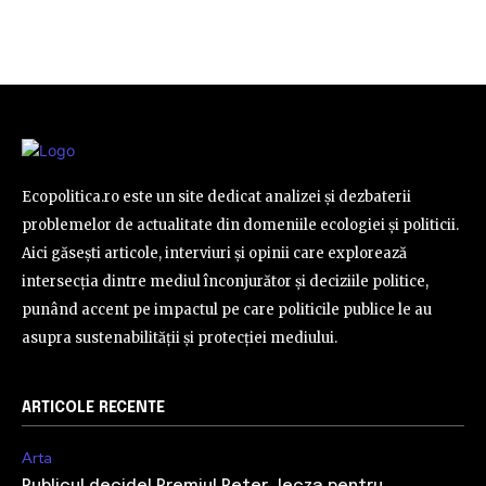
Ecopolitica.ro este un site dedicat analizei și dezbaterii
problemelor de actualitate din domeniile ecologiei și politicii.
Aici găsești articole, interviuri și opinii care explorează
intersecția dintre mediul înconjurător și deciziile politice,
punând accent pe impactul pe care politicile publice le au
asupra sustenabilității și protecției mediului.
ARTICOLE RECENTE
Arta