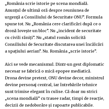
„România scrie istorie pe scena mondială.
Anunțul de ultimă oră despre reuniunea de
urgență a Consiliului de Securitate ONU”. Formula
spune tot. Nu „România cere clarificări după ce o
dronă lovește un bloc”. Nu „incident de securitate
cu civili răniți”. Nu „statul român solicită
Consiliului de Securitate discutarea unei încălcări
a spațiului aerian”. Nu. România „scrie istorie”.
Aici se vede mecanismul. Dintr-un gest diplomatic
necesar se fabrică o mică epopee mediatică.
Drona devine pretext, ONU devine decor, ministrul
devine personaj central, iar întrebările tehnice
sunt trimise elegant în culise. Că doar nu strici
„scena mondială” cu trasee radar, timpi de reacție,
decizii de nedoborâre și rapoarte publicabile.