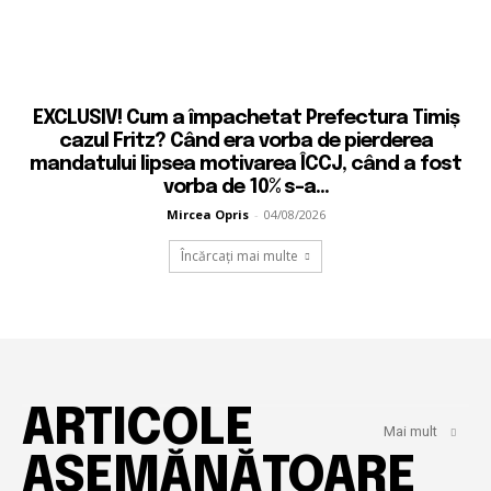
EXCLUSIV! Cum a împachetat Prefectura Timiș
cazul Fritz? Când era vorba de pierderea
mandatului lipsea motivarea ÎCCJ, când a fost
vorba de 10% s-a...
Mircea Opris
-
04/08/2026
Încărcați mai multe
ARTICOLE
Mai mult
ASEMĂNĂTOARE