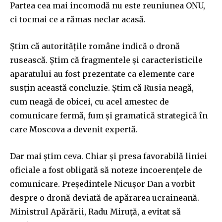
Partea cea mai incomodă nu este reuniunea ONU,
ci tocmai ce a rămas neclar acasă.
Știm că autoritățile române indică o dronă
rusească. Știm că fragmentele și caracteristicile
aparatului au fost prezentate ca elemente care
susțin această concluzie. Știm că Rusia neagă,
cum neagă de obicei, cu acel amestec de
comunicare fermă, fum și gramatică strategică în
care Moscova a devenit expertă.
Dar mai știm ceva. Chiar și presa favorabilă liniei
oficiale a fost obligată să noteze incoerențele de
comunicare. Președintele Nicușor Dan a vorbit
despre o dronă deviată de apărarea ucraineană.
Ministrul Apărării, Radu Miruță, a evitat să