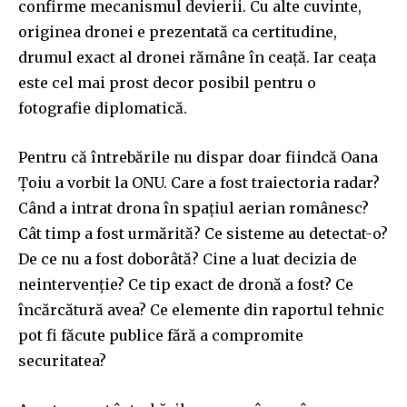
confirme mecanismul devierii. Cu alte cuvinte,
originea dronei e prezentată ca certitudine,
drumul exact al dronei rămâne în ceață. Iar ceața
este cel mai prost decor posibil pentru o
fotografie diplomatică.
Pentru că întrebările nu dispar doar fiindcă Oana
Țoiu a vorbit la ONU. Care a fost traiectoria radar?
Când a intrat drona în spațiul aerian românesc?
Cât timp a fost urmărită? Ce sisteme au detectat-o?
De ce nu a fost doborâtă? Cine a luat decizia de
neintervenție? Ce tip exact de dronă a fost? Ce
încărcătură avea? Ce elemente din raportul tehnic
pot fi făcute publice fără a compromite
securitatea?