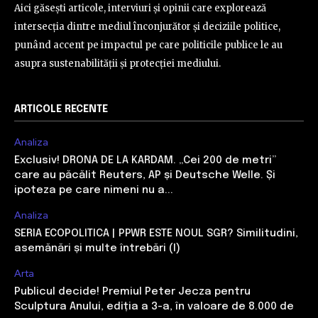
Aici găsești articole, interviuri și opinii care explorează
intersecția dintre mediul înconjurător și deciziile politice,
punând accent pe impactul pe care politicile publice le au
asupra sustenabilității și protecției mediului.
ARTICOLE RECENTE
Analiza
Exclusiv! DRONA DE LA KARDAM. „Cei 200 de metri”
care au păcălit Reuters, AP și Deutsche Welle. Și
ipoteza pe care nimeni nu a...
Analiza
SERIA ECOPOLITICA | PPWR ESTE NOUL SGR? Similitudini,
asemănări și multe întrebări (I)
Arta
Publicul decide! Premiul Peter Jecza pentru
Sculptura Anului, ediția a 3-a, în valoare de 8.000 de