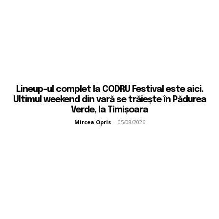
Lineup-ul complet la CODRU Festival este aici.
Ultimul weekend din vară se trăiește în Pădurea
Verde, la Timișoara
Mircea Opris
-
05/08/2026