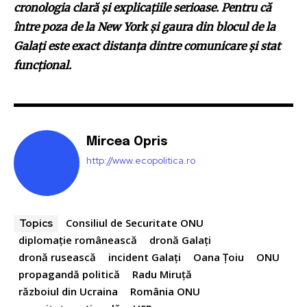
cronologia clară și explicațiile serioase. Pentru că
între poza de la New York și gaura din blocul de la
Galați este exact distanța dintre comunicare și stat
funcțional.
Mircea Opris
http://www.ecopolitica.ro
Consiliul de Securitate ONU
Topics
diplomație românească
dronă Galați
dronă rusească
incident Galați
Oana Țoiu
ONU
propagandă politică
Radu Miruță
războiul din Ucraina
România ONU