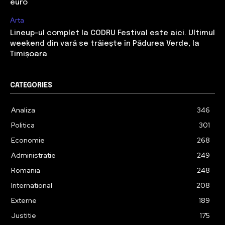
euro
Arta
Lineup-ul complet la CODRU Festival este aici. Ultimul
weekend din vară se trăiește în Pădurea Verde, la
Timișoara
CATEGORIES
Analiza
346
Politica
301
Economie
268
Administratie
249
Romania
248
International
208
Externe
189
Justitie
175