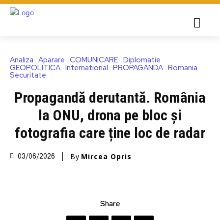
Analiza
Aparare
COMUNICARE
Diplomatie
GEOPOLITICA
International
PROPAGANDA
Romania
Securitate
Propagandă derutantă. România
la ONU, drona pe bloc și
fotografia care ține loc de radar
By
Mircea Opris
03/06/2026
Share