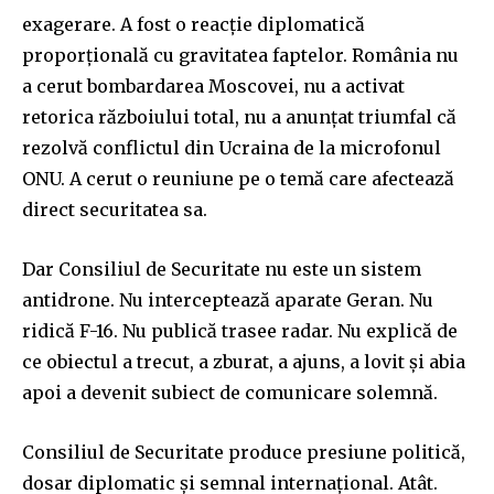
exagerare. A fost o reacție diplomatică
proporțională cu gravitatea faptelor. România nu
a cerut bombardarea Moscovei, nu a activat
retorica războiului total, nu a anunțat triumfal că
rezolvă conflictul din Ucraina de la microfonul
ONU. A cerut o reuniune pe o temă care afectează
direct securitatea sa.
Dar Consiliul de Securitate nu este un sistem
antidrone. Nu interceptează aparate Geran. Nu
ridică F-16. Nu publică trasee radar. Nu explică de
ce obiectul a trecut, a zburat, a ajuns, a lovit și abia
apoi a devenit subiect de comunicare solemnă.
Consiliul de Securitate produce presiune politică,
dosar diplomatic și semnal internațional. Atât.