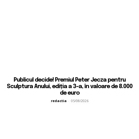
Publicul decide! Premiul Peter Jecza pentru
Sculptura Anului, ediția a 3-a, în valoare de 8.000
de euro
redactia
-
05/08/2026