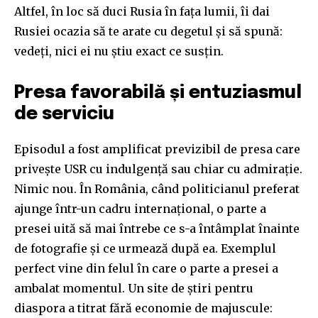
Altfel, în loc să duci Rusia în fața lumii, îi dai
Rusiei ocazia să te arate cu degetul și să spună:
vedeți, nici ei nu știu exact ce susțin.
Presa favorabilă și entuziasmul
de serviciu
Episodul a fost amplificat previzibil de presa care
privește USR cu indulgență sau chiar cu admirație.
Nimic nou. În România, când politicianul preferat
ajunge într-un cadru internațional, o parte a
presei uită să mai întrebe ce s-a întâmplat înainte
de fotografie și ce urmează după ea. Exemplul
perfect vine din felul în care o parte a presei a
ambalat momentul. Un site de știri pentru
diaspora a titrat fără economie de majuscule: