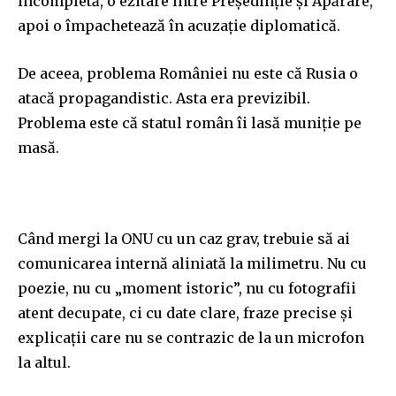
incompletă, o ezitare între Președinție și Apărare,
apoi o împachetează în acuzație diplomatică.
De aceea, problema României nu este că Rusia o
atacă propagandistic. Asta era previzibil.
Problema este că statul român îi lasă muniție pe
masă.
Când mergi la ONU cu un caz grav, trebuie să ai
comunicarea internă aliniată la milimetru. Nu cu
poezie, nu cu „moment istoric”, nu cu fotografii
atent decupate, ci cu date clare, fraze precise și
explicații care nu se contrazic de la un microfon
la altul.