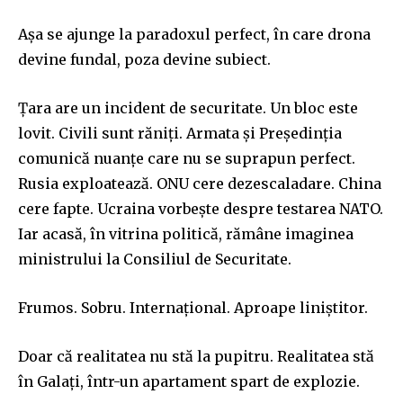
Așa se ajunge la paradoxul perfect, în care drona
devine fundal, poza devine subiect.
Țara are un incident de securitate. Un bloc este
lovit. Civili sunt răniți. Armata și Președinția
comunică nuanțe care nu se suprapun perfect.
Rusia exploatează. ONU cere dezescaladare. China
cere fapte. Ucraina vorbește despre testarea NATO.
Iar acasă, în vitrina politică, rămâne imaginea
ministrului la Consiliul de Securitate.
Frumos. Sobru. Internațional. Aproape liniștitor.
Doar că realitatea nu stă la pupitru. Realitatea stă
în Galați, într-un apartament spart de explozie.