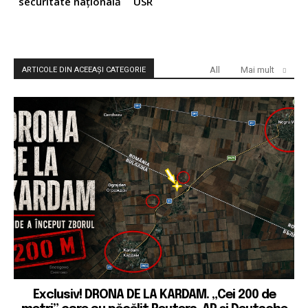
securitate națională
USR
All
Mai mult
ARTICOLE DIN ACEEAȘI CATEGORIE
Exclusiv! DRONA DE LA KARDAM. „Cei 200 de