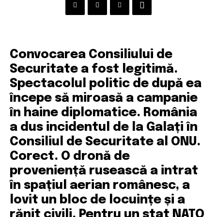
Convocarea Consiliului de
Securitate a fost legitimă.
Spectacolul politic de după ea
începe să miroasă a campanie
în haine diplomatice. România
a dus incidentul de la Galați în
Consiliul de Securitate al ONU.
Corect. O dronă de
proveniență rusească a intrat
în spațiul aerian românesc, a
lovit un bloc de locuințe și a
rănit civili. Pentru un stat NATO