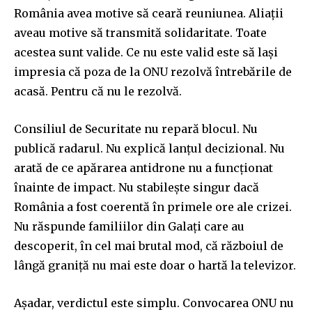
România avea motive să ceară reuniunea. Aliații
aveau motive să transmită solidaritate. Toate
acestea sunt valide. Ce nu este valid este să lași
impresia că poza de la ONU rezolvă întrebările de
acasă. Pentru că nu le rezolvă.
Consiliul de Securitate nu repară blocul. Nu
publică radarul. Nu explică lanțul decizional. Nu
arată de ce apărarea antidrone nu a funcționat
înainte de impact. Nu stabilește singur dacă
România a fost coerentă în primele ore ale crizei.
Nu răspunde familiilor din Galați care au
descoperit, în cel mai brutal mod, că războiul de
lângă graniță nu mai este doar o hartă la televizor.
Așadar, verdictul este simplu. Convocarea ONU nu