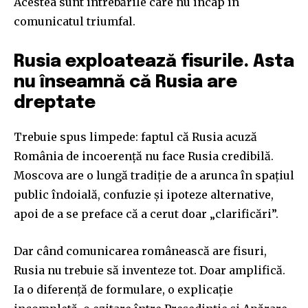
Acestea sunt întrebările care nu încap în
comunicatul triumfal.
Rusia exploatează fisurile. Asta
nu înseamnă că Rusia are
dreptate
Trebuie spus limpede: faptul că Rusia acuză
România de incoerență nu face Rusia credibilă.
Moscova are o lungă tradiție de a arunca în spațiul
public îndoială, confuzie și ipoteze alternative,
apoi de a se preface că a cerut doar „clarificări”.
Dar când comunicarea românească are fisuri,
Rusia nu trebuie să inventeze tot. Doar amplifică.
Ia o diferență de formulare, o explicație