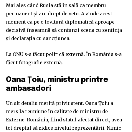
Mai ales când Rusia stă în sală ca membru
permanent și are drept de veto. A vinde acest
moment ca pe o lovitură diplomatică aproape
decisivă înseamnă să confunzi scena cu sentința
și declarația cu sancțiunea.
La ONU s-a făcut politică externă. În România s-a
făcut fotografie externă.
Oana Țoiu, ministru printre
ambasadori
Un alt detaliu merită privit atent. Oana Țoiu a
mers la reuniune în calitate de ministru de
Externe. România, fiind statul afectat direct, avea
tot dreptul să ridice nivelul reprezentării. Nimic