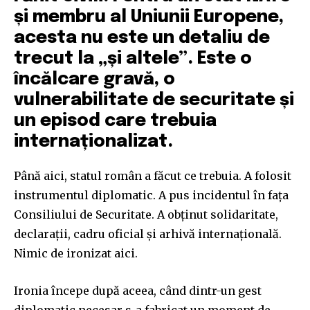
și membru al Uniunii Europene,
acesta nu este un detaliu de
trecut la „și altele”. Este o
încălcare gravă, o
vulnerabilitate de securitate și
un episod care trebuia
internaționalizat.
Până aici, statul român a făcut ce trebuia. A folosit
instrumentul diplomatic. A pus incidentul în fața
Consiliului de Securitate. A obținut solidaritate,
declarații, cadru oficial și arhivă internațională.
Nimic de ironizat aici.
Ironia începe după aceea, când dintr-un gest
diplomatic necesar s-a fabricat un moment de