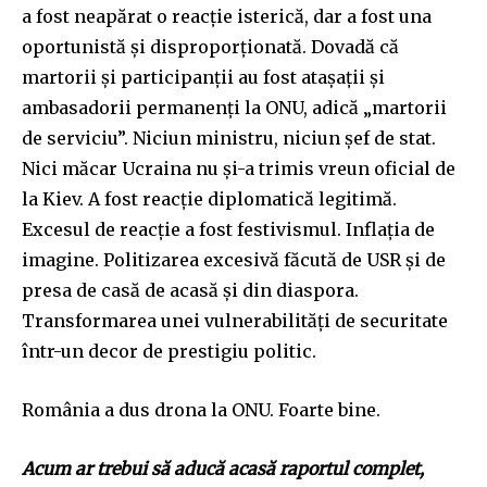
a fost neapărat o reacție isterică, dar a fost una
oportunistă și disproporționată. Dovadă că
martorii și participanții au fost atașații și
ambasadorii permanenți la ONU, adică „martorii
de serviciu”. Niciun ministru, niciun șef de stat.
Nici măcar Ucraina nu și-a trimis vreun oficial de
la Kiev. A fost reacție diplomatică legitimă.
Excesul de reacție a fost festivismul. Inflația de
imagine. Politizarea excesivă făcută de USR și de
presa de casă de acasă și din diaspora.
Transformarea unei vulnerabilități de securitate
într-un decor de prestigiu politic.
România a dus drona la ONU. Foarte bine.
Acum ar trebui să aducă acasă raportul complet,