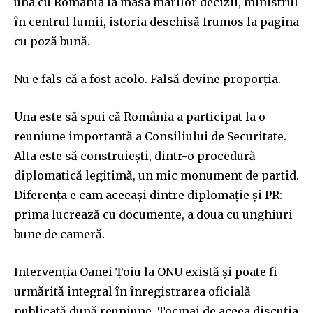
una cu România la masa marilor decizii, ministrul
în centrul lumii, istoria deschisă frumos la pagina
cu poză bună.
Nu e fals că a fost acolo. Falsă devine proporția.
Una este să spui că România a participat la o
reuniune importantă a Consiliului de Securitate.
Alta este să construiești, dintr-o procedură
diplomatică legitimă, un mic monument de partid.
Diferența e cam aceeași dintre diplomație și PR:
prima lucrează cu documente, a doua cu unghiuri
bune de cameră.
Intervenția Oanei Țoiu la ONU există și poate fi
urmărită integral în înregistrarea oficială
publicată după reuniune. Tocmai de aceea discuția