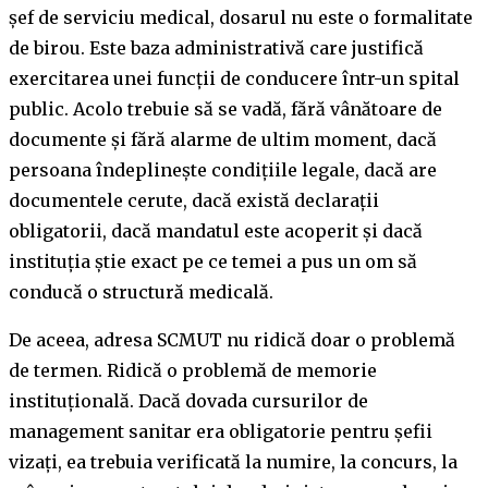
șef de serviciu medical, dosarul nu este o formalitate
de birou. Este baza administrativă care justifică
exercitarea unei funcții de conducere într-un spital
public. Acolo trebuie să se vadă, fără vânătoare de
documente și fără alarme de ultim moment, dacă
persoana îndeplinește condițiile legale, dacă are
documentele cerute, dacă există declarații
obligatorii, dacă mandatul este acoperit și dacă
instituția știe exact pe ce temei a pus un om să
conducă o structură medicală.
De aceea, adresa SCMUT nu ridică doar o problemă
de termen. Ridică o problemă de memorie
instituțională. Dacă dovada cursurilor de
management sanitar era obligatorie pentru șefii
vizați, ea trebuia verificată la numire, la concurs, la