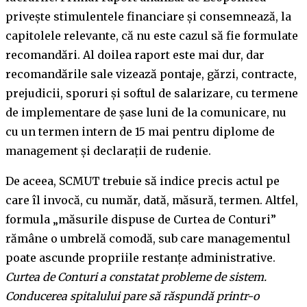
privește stimulentele financiare și consemnează, la
capitolele relevante, că nu este cazul să fie formulate
recomandări. Al doilea raport este mai dur, dar
recomandările sale vizează pontaje, gărzi, contracte,
prejudicii, sporuri și softul de salarizare, cu termene
de implementare de șase luni de la comunicare, nu
cu un termen intern de 15 mai pentru diplome de
management și declarații de rudenie.
De aceea, SCMUT trebuie să indice precis actul pe
care îl invocă, cu număr, dată, măsură, termen. Altfel,
formula „măsurile dispuse de Curtea de Conturi”
rămâne o umbrelă comodă, sub care managementul
poate ascunde propriile restanțe administrative.
Curtea de Conturi a constatat probleme de sistem.
Conducerea spitalului pare să răspundă printr-o