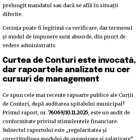
prelungit mandatul sau dacă se află în situații
diferite.
Cerința poate fi legitimă ca verificare, dar termenul
și modul de impunere sunt absurde, din punct de
vedere administrativ.
Curtea de Conturi este invocată,
dar rapoartele analizate nu cer
cursuri de management
Ce spun cele mai recente rapoarte publice ale Curții
de Conturi, după auditarea spitalului municipal?
Primul raport, nr.
76069/10.11.2025
, este un audit de
conformitate privind stimulentele financiare.
Subiectul raportului este „regularitatea și
corectitudinea modului de organizare și salarizare”