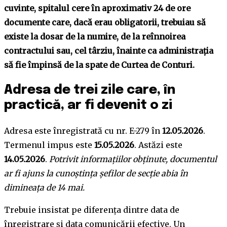
cuvinte, spitalul cere în aproximativ 24 de ore
documente care, dacă erau obligatorii, trebuiau să
existe la dosar de la numire, de la reînnoirea
contractului sau, cel târziu, înainte ca administrația
să fie împinsă de la spate de Curtea de Conturi.
Adresa de trei zile care, în
practică, ar fi devenit o zi
Adresa este înregistrată cu nr. E-279 în
12.05.2026
.
Termenul impus este
15.05.2026
. Astăzi este
14.05.2026
.
Potrivit informațiilor obținute, documentul
ar fi ajuns la cunoștința șefilor de secție abia în
dimineața de 14 mai.
Trebuie insistat pe diferența dintre data de
înregistrare și data comunicării efective. Un