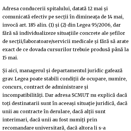
Adresa conducerii spitalului, datată 12 mai și
comunicată efectiv pe secții în dimineața de 14 mai,
invocă art. 185 alin. (1) și (2) din Legea 95/2006, dar
fără să individualizeze situațiile concrete ale șefilor
de secții/laboratoare/servicii medicale și fără să arate
exact de ce dovada cursurilor trebuie produsă până la
15 mai.
Și aici, managerul și departamentul juridic gafează
grav. Legea poate stabili condiții de ocupare, numire,
concurs, contract de administrare și
incompatibilități. Dar adresa SCMUT nu explică dacă
toți destinatarii sunt în aceeași situație juridică, dacă
unii au contracte în derulare, dacă alții sunt
interimari, dacă unii au fost numiți prin
recomandare universitară, dacă altora li s-a