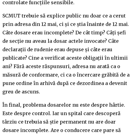
controlate funcțiile sensibile.
SCMUT trebuie să explice public nu doar ce a cerut
prin adresa din 12 mai, ci și ce știa înainte de 12 mai.
Câte dosare erau incomplete? De cât timp? Câți șefi
de secție nu aveau la dosar actele invocate? Câte
declarații de rudenie erau depuse și câte erau
publicate? Cine a verificat aceste obligații în ultimii
ani? Fără aceste răspunsuri, adresa nu arată ca o
măsură de conformare, ci ca o încercare grăbită de a
pune ordine în arhivă după ce dezordinea a devenit
greu de ascuns.
În final, problema dosarelor nu este despre hârtie.
Este despre control. Iar un spital care descoperă
târziu ce trebuia să știe permanent nu are doar
dosare incomplete. Are o conducere care pare să