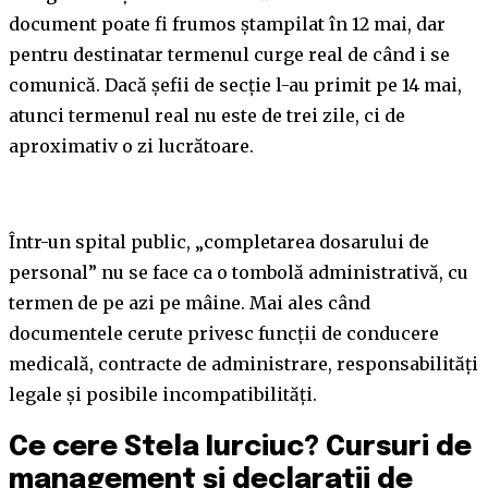
document poate fi frumos ștampilat în 12 mai, dar
pentru destinatar termenul curge real de când i se
comunică. Dacă șefii de secție l-au primit pe 14 mai,
atunci termenul real nu este de trei zile, ci de
aproximativ o zi lucrătoare.
Într-un spital public, „completarea dosarului de
personal” nu se face ca o tombolă administrativă, cu
termen de pe azi pe mâine. Mai ales când
documentele cerute privesc funcții de conducere
medicală, contracte de administrare, responsabilități
legale și posibile incompatibilități.
Ce cere Stela Iurciuc? Cursuri de
management și declarații de