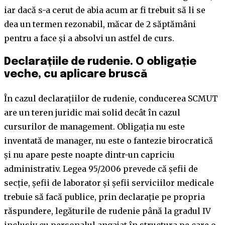
iar dacă s-a cerut de abia acum ar fi trebuit să li se
dea un termen rezonabil, măcar de 2 săptămâni
pentru a face și a absolvi un astfel de curs.
Declarațiile de rudenie. O obligație
veche, cu aplicare bruscă
În cazul declarațiilor de rudenie, conducerea SCMUT
are un teren juridic mai solid decât în cazul
cursurilor de management. Obligația nu este
inventată de manager, nu este o fantezie birocratică
și nu apare peste noapte dintr-un capriciu
administrativ. Legea 95/2006 prevede că șefii de
secție, șefii de laborator și șefii serviciilor medicale
trebuie să facă publice, prin declarație pe propria
răspundere, legăturile de rudenie până la gradul IV