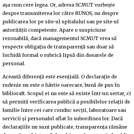
așa cum cere legea. Or, adresa SCMUT vorbește
despre transmiterea lor către RUNOS, nu despre
publicarea lor pe site-ul spitalului sau pe site-ul
autorității competente. Apare o suspiciune
rezonabilă, dacă managementul SCMUT vrea să
respecte obligația de transparență sau doar să
închidă formal o rubrică lipsă din dosarele de
personal.
Această diferență este esențială. O declarație de
rudenie nu este o hârtie oarecare, bună de pus în
biblioraft. Scopul ei nu este să existe într-un sertar, ci
să permită verificarea publică a posibilelor relații de
familie între cei care conduc secții, laboratoare sau
servicii și personalul aflat în subordinea lor. Dacă
declarațiile nu sunt publicate, transparența rămâne