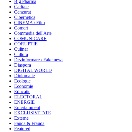
Big Pharma
Caritate
Cenzurat
Cibernetica
CINEMA / Film
Comert
Commedia dell'Arte
COMUNICARE
CORUPTIE
Culinar
Cultura
Dezinformare / Fake news
Diaspora
DIGITAL WORLD
Diplomatie
Ecologie
Economie
Educatie
ELECTORAL
ENERGIE
Entertainment
EXCLUSIVITATE
Externe
Fauda & Frauda
Featured