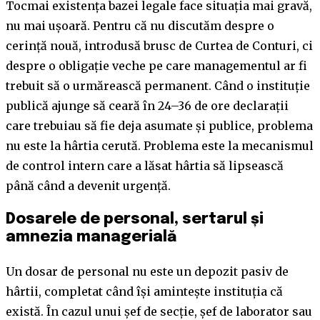
Tocmai existența bazei legale face situația mai gravă,
nu mai ușoară. Pentru că nu discutăm despre o
cerință nouă, introdusă brusc de Curtea de Conturi, ci
despre o obligație veche pe care managementul ar fi
trebuit să o urmărească permanent. Când o instituție
publică ajunge să ceară în 24–36 de ore declarații
care trebuiau să fie deja asumate și publice, problema
nu este la hârtia cerută. Problema este la mecanismul
de control intern care a lăsat hârtia să lipsească
până când a devenit urgență.
Dosarele de personal, sertarul și
amnezia managerială
Un dosar de personal nu este un depozit pasiv de
hârtii, completat când își amintește instituția că
există. În cazul unui șef de secție, șef de laborator sau