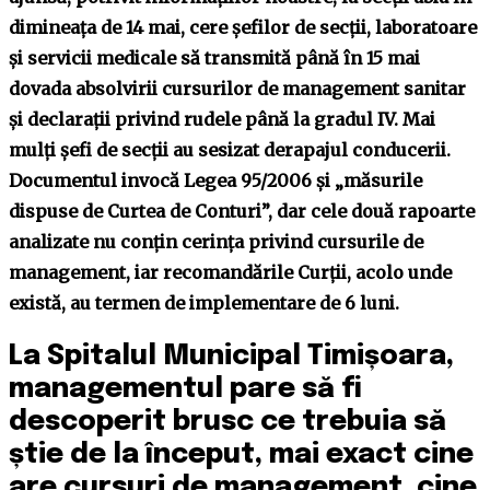
dimineața de 14 mai, cere șefilor de secții, laboratoare
și servicii medicale să transmită până în 15 mai
dovada absolvirii cursurilor de management sanitar
și declarații privind rudele până la gradul IV. Mai
mulți șefi de secții au sesizat derapajul conducerii.
Documentul invocă Legea 95/2006 și „măsurile
dispuse de Curtea de Conturi”, dar cele două rapoarte
analizate nu conțin cerința privind cursurile de
management, iar recomandările Curții, acolo unde
există, au termen de implementare de 6 luni.
La Spitalul Municipal Timișoara,
managementul pare să fi
descoperit brusc ce trebuia să
știe de la început, mai exact cine
are cursuri de management, cine