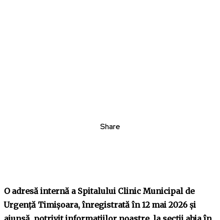
Share
O adresă internă a Spitalului Clinic Municipal de
Urgență Timișoara, înregistrată în 12 mai 2026 și
ajunsă, potrivit informațiilor noastre, la secții abia în