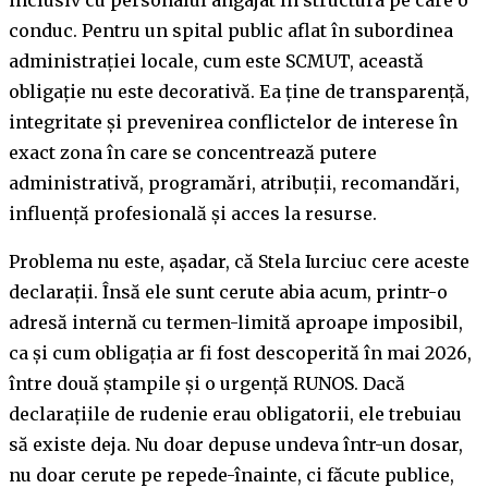
inclusiv cu personalul angajat în structura pe care o
conduc. Pentru un spital public aflat în subordinea
administrației locale, cum este SCMUT, această
obligație nu este decorativă. Ea ține de transparență,
integritate și prevenirea conflictelor de interese în
exact zona în care se concentrează putere
administrativă, programări, atribuții, recomandări,
influență profesională și acces la resurse.
Problema nu este, așadar, că Stela Iurciuc cere aceste
declarații. Însă ele sunt cerute abia acum, printr-o
adresă internă cu termen-limită aproape imposibil,
ca și cum obligația ar fi fost descoperită în mai 2026,
între două ștampile și o urgență RUNOS. Dacă
declarațiile de rudenie erau obligatorii, ele trebuiau
să existe deja. Nu doar depuse undeva într-un dosar,
nu doar cerute pe repede-înainte, ci făcute publice,