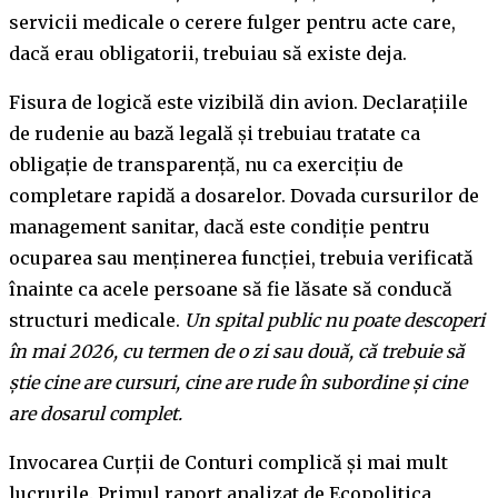
servicii medicale o cerere fulger pentru acte care,
dacă erau obligatorii, trebuiau să existe deja.
Fisura de logică este vizibilă din avion. Declarațiile
de rudenie au bază legală și trebuiau tratate ca
obligație de transparență, nu ca exercițiu de
completare rapidă a dosarelor. Dovada cursurilor de
management sanitar, dacă este condiție pentru
ocuparea sau menținerea funcției, trebuia verificată
înainte ca acele persoane să fie lăsate să conducă
structuri medicale.
Un spital public nu poate descoperi
în mai 2026, cu termen de o zi sau două, că trebuie să
știe cine are cursuri, cine are rude în subordine și cine
are dosarul complet.
Invocarea Curții de Conturi complică și mai mult
lucrurile. Primul raport analizat de Ecopolitica