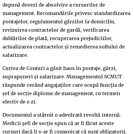
depună dovezi de absolvire a cursurilor de
management. Recomandările privesc standardizarea
pontajelor, regulamentul gărzilor la domiciliu,
revizuirea contractelor de gardă, verificarea
dublărilor de plată, recuperarea prejudiciilor,
actualizarea contractelor și remedierea softului de
salarizare.
Curtea de Conturi a găsit haos în pontaje, gărzi,
suprapuneri și salarizare. Managementul SCMUT
răspunde cerând angajaților care ocupă funcția de
șef de secție diplome de management, cu termen
efectiv de o zi.
Documentul a stârnit o adevărată revoltă internă.
Medicii șefi de secție spun că ar fi făcut aceste
cursuri dacă li s-ar fi comunicat că sunt obligatorii,