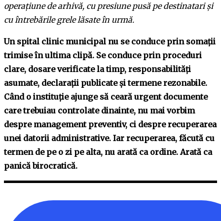
operațiune de arhivă, cu presiune pusă pe destinatari și
cu întrebările grele lăsate în urmă.
Un spital clinic municipal nu se conduce prin somații
trimise în ultima clipă. Se conduce prin proceduri
clare, dosare verificate la timp, responsabilități
asumate, declarații publicate și termene rezonabile.
Când o instituție ajunge să ceară urgent documente
care trebuiau controlate dinainte, nu mai vorbim
despre management preventiv, ci despre recuperarea
unei datorii administrative. Iar recuperarea, făcută cu
termen de pe o zi pe alta, nu arată ca ordine. Arată ca
panică birocratică.