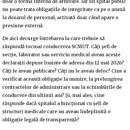
doar o formă internă de arhivare. Iar un spital public
nu poate trata obligațiile de integritate ca pe o anexă
la dosarul de personal, activată doar când apare o
presiune externă.
De aici decurge întrebarea la care trebuie să
răspundă tocmai conducerea SCMUT. Câți șefi de
secție, laborator sau serviciu medical aveau aceste
declarații depuse înainte de adresa din 12 mai 2026?
Câți le aveau publicate? Câți nu le aveau deloc? Cine a
verificat această obligație la numire, la prelungirea
contractelor de administrare sau la schimbările de
conducere din ultimii ani? Și, mai ales, cine
răspunde dacă spitalul a funcționat cu șefi de
structuri medicale care nu aveau îndeplinită o
obligație legală de transparență?