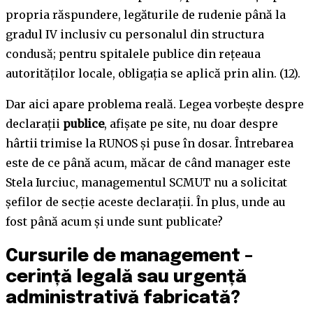
propria răspundere, legăturile de rudenie până la
gradul IV inclusiv cu personalul din structura
condusă; pentru spitalele publice din rețeaua
autorităților locale, obligația se aplică prin alin. (12).
Dar aici apare problema reală. Legea vorbește despre
declarații
publice
, afișate pe site, nu doar despre
hârtii trimise la RUNOS și puse în dosar. Întrebarea
este de ce până acum, măcar de când manager este
Stela Iurciuc, managementul SCMUT nu a solicitat
șefilor de secție aceste declarații. În plus, unde au
fost până acum și unde sunt publicate?
Cursurile de management –
cerință legală sau urgență
administrativă fabricată?