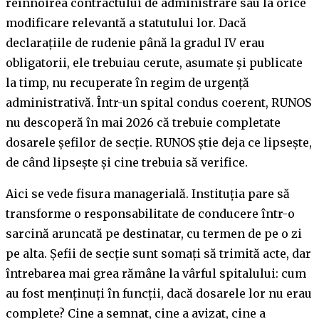
reînnoirea contractului de administrare sau la orice
modificare relevantă a statutului lor. Dacă
declarațiile de rudenie până la gradul IV erau
obligatorii, ele trebuiau cerute, asumate și publicate
la timp, nu recuperate în regim de urgență
administrativă. Într-un spital condus coerent, RUNOS
nu descoperă în mai 2026 că trebuie completate
dosarele șefilor de secție. RUNOS știe deja ce lipsește,
de când lipsește și cine trebuia să verifice.
Aici se vede fisura managerială. Instituția pare să
transforme o responsabilitate de conducere într-o
sarcină aruncată pe destinatar, cu termen de pe o zi
pe alta. Șefii de secție sunt somați să trimită acte, dar
întrebarea mai grea rămâne la vârful spitalului: cum
au fost menținuți în funcții, dacă dosarele lor nu erau
complete? Cine a semnat, cine a avizat, cine a