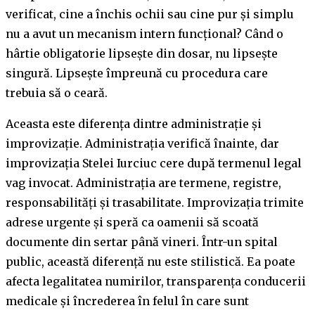
verificat, cine a închis ochii sau cine pur și simplu
nu a avut un mecanism intern funcțional? Când o
hârtie obligatorie lipsește din dosar, nu lipsește
singură. Lipsește împreună cu procedura care
trebuia să o ceară.
Aceasta este diferența dintre administrație și
improvizație. Administrația verifică înainte, dar
improvizația Stelei Iurciuc cere după termenul legal
vag invocat. Administrația are termene, registre,
responsabilități și trasabilitate. Improvizația trimite
adrese urgente și speră ca oamenii să scoată
documente din sertar până vineri. Într-un spital
public, această diferență nu este stilistică. Ea poate
afecta legalitatea numirilor, transparența conducerii
medicale și încrederea în felul în care sunt