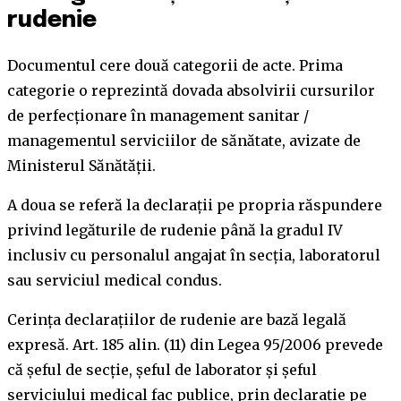
rudenie
Documentul cere două categorii de acte. Prima
categorie o reprezintă dovada absolvirii cursurilor
de perfecționare în management sanitar /
managementul serviciilor de sănătate, avizate de
Ministerul Sănătății.
A doua se referă la declarații pe propria răspundere
privind legăturile de rudenie până la gradul IV
inclusiv cu personalul angajat în secția, laboratorul
sau serviciul medical condus.
Cerința declarațiilor de rudenie are bază legală
expresă. Art. 185 alin. (11) din Legea 95/2006 prevede
că șeful de secție, șeful de laborator și șeful
serviciului medical fac publice, prin declarație pe