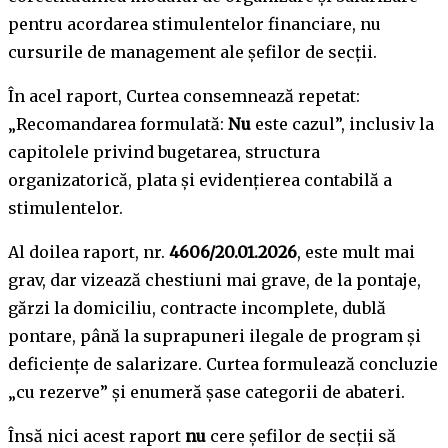
pentru acordarea stimulentelor financiare, nu
cursurile de management ale șefilor de secții.
În acel raport, Curtea consemnează repetat:
„Recomandarea formulată:
Nu
este cazul”, inclusiv la
capitolele privind bugetarea, structura
organizatorică, plata și evidențierea contabilă a
stimulentelor.
Al doilea raport, nr.
4606/20.01.2026
, este mult mai
grav, dar vizează chestiuni mai grave, de la pontaje,
gărzi la domiciliu, contracte incomplete, dublă
pontare, până la suprapuneri ilegale de program și
deficiențe de salarizare. Curtea formulează concluzie
„cu rezerve” și enumeră șase categorii de abateri.
Însă nici acest raport
nu
cere șefilor de secții să