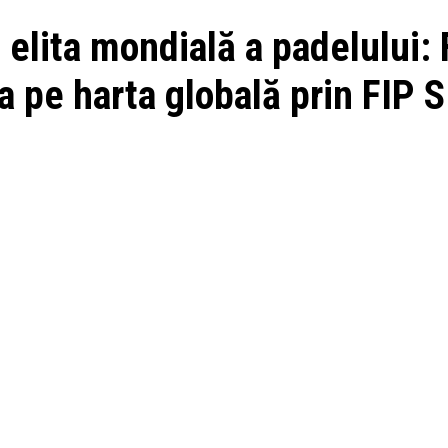
n elita mondială a padelului:
a pe harta globală prin FIP