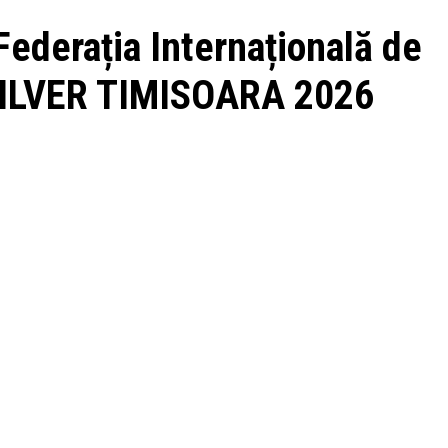
 Federația Internațională de
 SILVER TIMISOARA 2026