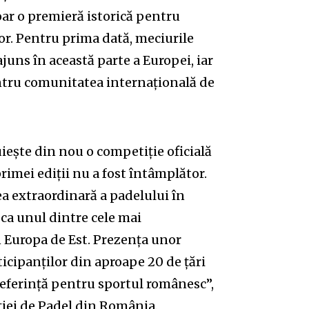
r o premieră istorică pentru
or. Pentru prima dată, meciurile
ajuns în această parte a Europei, iar
ntru comunitatea internațională de
iește din nou o competiție oficială
imei ediții nu a fost întâmplător.
 extraordinară a padelului în
ca unul dintre cele mai
 Europa de Est. Prezența unor
rticipanților din aproape 20 de țări
eferință pentru sportul românesc”,
ției de Padel din România.