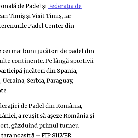
ională de Padel și
Federația de
ean Timiș și Visit Timiș, iar
terenurile Padel Center din
cei mai buni jucători de padel din
ulte continente. Pe lângă sportivii
articipă jucători din Spania,
 Ucraina, Serbia, Paraguay,
ate.
ederației de Padel din România,
âniei, a reușit să așeze România și
sport, găzduind primul turneu
 țara noastră – FIP SILVER