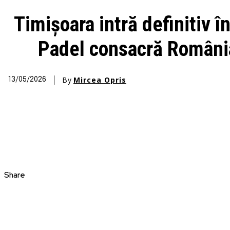
Timișoara intră definitiv î
Padel consacră Români
By
Mircea Opris
13/05/2026
Share