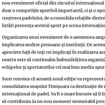
nou eveniment oficial din circuitul internațional
doar o competiție sportivă importantă, ci și o opo
creșterea padelului, de a consolida relațiile dintre 
întări prezența acestui sport pe scena internațio
Organizarea unui eveniment de o asemenea amplo
implicarea multor persoane și instituții. De aceea
apreciere față de toți cei implicați în realizarea ac
nostru este să continuăm îmbunătățirea organizări
echipelor și spectatorilor cel mai bun mediu sport
Sunt convins că această nouă ediție va reprezent
consolidarea orașului Timișoara ca destinație de 
internațional de padel. Va fi o mare bucurie să îi 
să contribuim la un nou moment memorabil pentr