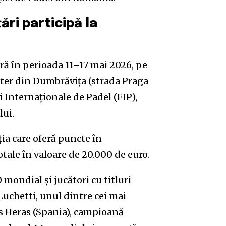
ări participă la
ă în perioada 11–17 mai 2026, pe
nter din Dumbrăvița (strada Praga
iei Internaționale de Padel (FIP),
lui.
ia care oferă puncte în
tale în valoare de 20.000 de euro.
 mondial și jucători cu titluri
uchetti, unul dintre cei mai
as Heras (Spania), campioană