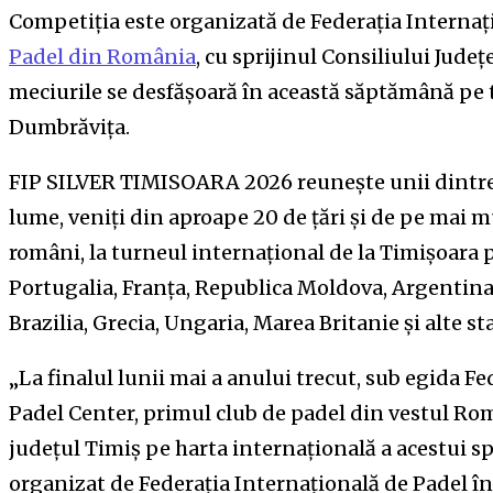
Competiția este organizată de Federația Internaț
Padel din România
, cu sprijinul Consiliului Județ
meciurile se desfășoară în această săptămână pe 
Dumbrăvița.
FIP SILVER TIMISOARA 2026 reunește unii dintre 
lume, veniți din aproape 20 de țări și de pe mai m
români, la turneul internațional de la Timișoara p
Portugalia, Franța, Republica Moldova, Argentina,
Brazilia, Grecia, Ungaria, Marea Britanie și alte st
„La finalul lunii mai a anului trecut, sub egida F
Padel Center, primul club de padel din vestul Rom
județul Timiș pe harta internațională a acestui 
organizat de Federația Internațională de Padel în