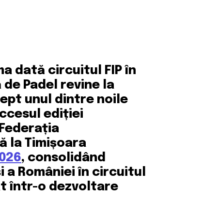
a dată circuitul FIP în
 de Padel revine la
ept unul dintre noile
ccesul ediției
 Federația
ă la Timișoara
2026
, consolidând
și a României în circuitul
at într-o dezvoltare