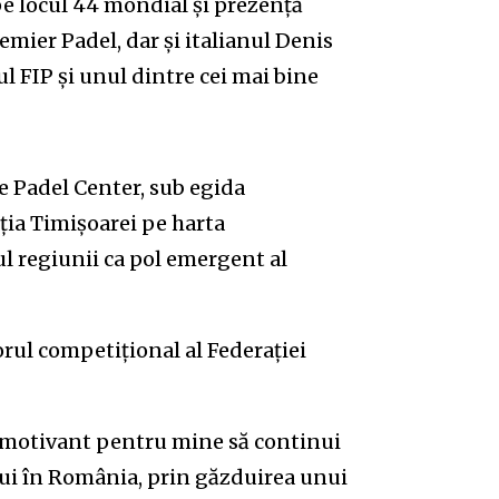
e locul 44 mondial și prezență
emier Padel, dar și italianul Denis
l FIP și unul dintre cei mai bine
 Padel Center, sub egida
ția Timișoarei pe harta
ul regiunii ca pol emergent al
orul competițional al Federației
e motivant pentru mine să continui
lui în România, prin găzduirea unui