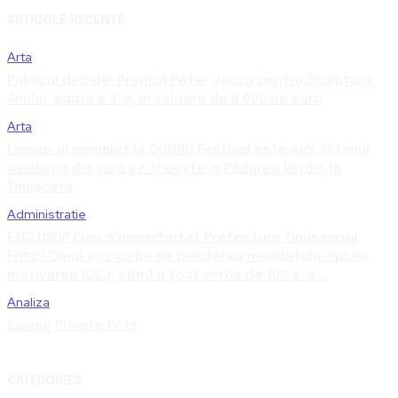
ARTICOLE RECENTE
Arta
Publicul decide! Premiul Peter Jecza pentru Sculptura
Anului, ediția a 3-a, în valoare de 8.000 de euro
Arta
Lineup-ul complet la CODRU Festival este aici. Ultimul
weekend din vară se trăiește în Pădurea Verde, la
Timișoara
Administratie
EXCLUSIV! Cum a împachetat Prefectura Timiș cazul
Fritz? Când era vorba de pierderea mandatului lipsea
motivarea ÎCCJ, când a fost vorba de 10% s-a...
Analiza
Saving Private Fritz
CATEGORIES