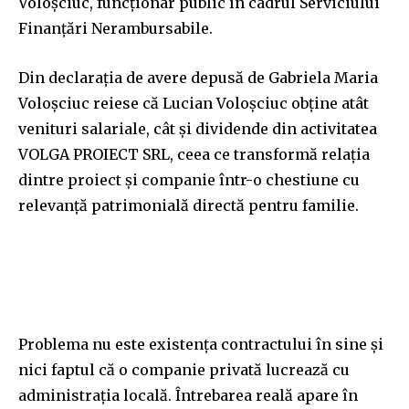
Voloșciuc, funcționar public în cadrul Serviciului
Finanțări Nerambursabile.
Din declarația de avere depusă de Gabriela Maria
Voloșciuc reiese că Lucian Voloșciuc obține atât
venituri salariale, cât și dividende din activitatea
VOLGA PROIECT SRL, ceea ce transformă relația
dintre proiect și companie într-o chestiune cu
relevanță patrimonială directă pentru familie.
Problema nu este existența contractului în sine și
nici faptul că o companie privată lucrează cu
administrația locală. Întrebarea reală apare în