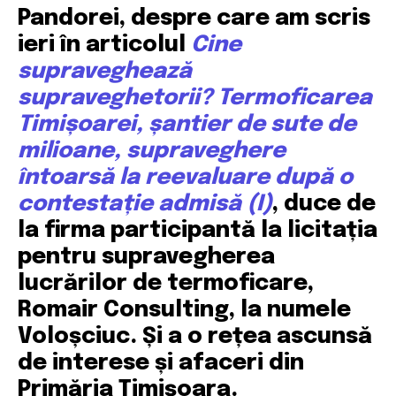
Pandorei, despre care am scris
ieri în articolul
Cine
supraveghează
supraveghetorii? Termoficarea
Timișoarei, șantier de sute de
milioane, supraveghere
întoarsă la reevaluare după o
contestație admisă (I)
, duce de
la firma participantă la licitația
pentru supravegherea
lucrărilor de termoficare,
Romair Consulting, la numele
Voloșciuc. Și a o rețea ascunsă
de interese și afaceri din
Primăria Timișoara.