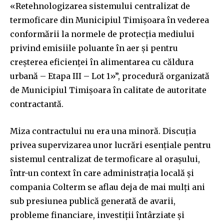
«Retehnologizarea sistemului centralizat de
termoficare din Municipiul Timișoara în vederea
conformării la normele de protecția mediului
privind emisiile poluante în aer și pentru
creșterea eficienței în alimentarea cu căldura
urbană – Etapa III – Lot 1»”, procedură organizată
de Municipiul Timișoara în calitate de autoritate
contractantă.
Miza contractului nu era una minoră. Discuția
privea supervizarea unor lucrări esențiale pentru
sistemul centralizat de termoficare al orașului,
într-un context în care administrația locală și
compania Colterm se aflau deja de mai mulți ani
sub presiunea publică generată de avarii,
probleme financiare, investiții întârziate și