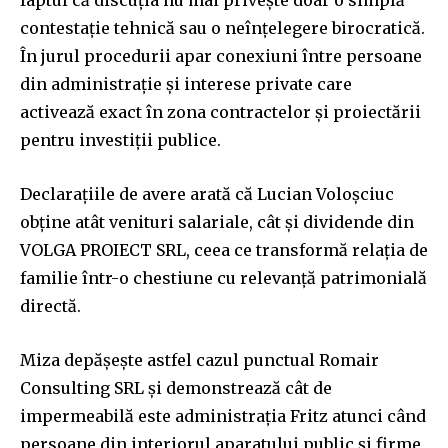
contestație tehnică sau o neînțelegere birocratică.
În jurul procedurii apar conexiuni între persoane
din administrație și interese private care
activează exact în zona contractelor și proiectării
pentru investiții publice.
Declarațiile de avere arată că Lucian Voloșciuc
obține atât venituri salariale, cât și dividende din
VOLGA PROIECT SRL, ceea ce transformă relația de
familie într-o chestiune cu relevanță patrimonială
directă.
Miza depășește astfel cazul punctual Romair
Consulting SRL și demonstrează cât de
impermeabilă este administrația Fritz atunci când
persoane din interiorul aparatului public și firme