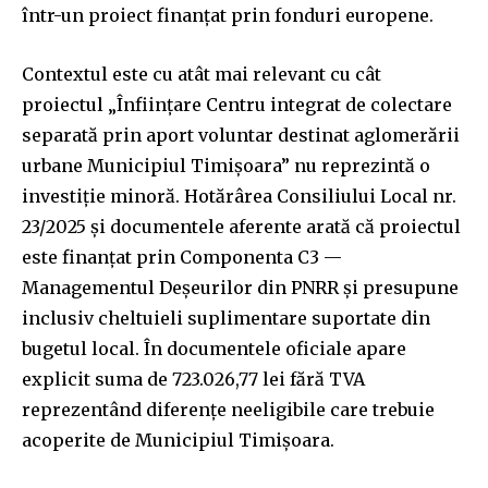
într-un proiect finanțat prin fonduri europene.
Contextul este cu atât mai relevant cu cât
proiectul „Înființare Centru integrat de colectare
separată prin aport voluntar destinat aglomerării
urbane Municipiul Timișoara” nu reprezintă o
investiție minoră. Hotărârea Consiliului Local nr.
23/2025 și documentele aferente arată că proiectul
este finanțat prin Componenta C3 —
Managementul Deșeurilor din PNRR și presupune
inclusiv cheltuieli suplimentare suportate din
bugetul local. În documentele oficiale apare
explicit suma de 723.026,77 lei fără TVA
reprezentând diferențe neeligibile care trebuie
acoperite de Municipiul Timișoara.