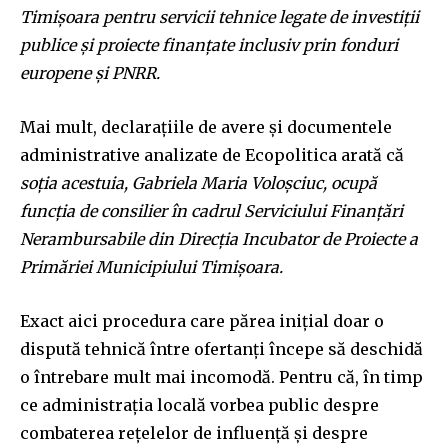
Timișoara pentru servicii tehnice legate de investiții
publice și proiecte finanțate inclusiv prin fonduri
europene și PNRR.
Mai mult, declarațiile de avere și documentele
administrative analizate de Ecopolitica arată că
soția acestuia, Gabriela Maria Voloșciuc, ocupă
funcția de consilier în cadrul Serviciului Finanțări
Nerambursabile din Direcția Incubator de Proiecte a
Primăriei Municipiului Timișoara.
Exact aici procedura care părea inițial doar o
dispută tehnică între ofertanți începe să deschidă
o întrebare mult mai incomodă. Pentru că, în timp
ce administrația locală vorbea public despre
combaterea rețelelor de influență și despre