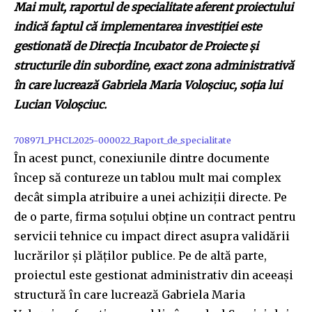
Mai mult, raportul de specialitate aferent proiectului
indică faptul că implementarea investiției este
gestionată de Direcția Incubator de Proiecte și
structurile din subordine, exact zona administrativă
în care lucrează Gabriela Maria Voloșciuc, soția lui
Lucian Voloșciuc.
708971_PHCL2025-000022_Raport_de_specialitate
În acest punct, conexiunile dintre documente
încep să contureze un tablou mult mai complex
decât simpla atribuire a unei achiziții directe. Pe
de o parte, firma soțului obține un contract pentru
servicii tehnice cu impact direct asupra validării
lucrărilor și plăților publice. Pe de altă parte,
proiectul este gestionat administrativ din aceeași
structură în care lucrează Gabriela Maria