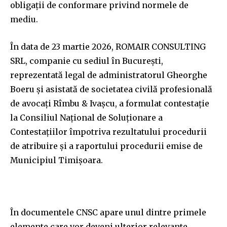
obligații de conformare privind normele de
mediu.
În data de 23 martie 2026, ROMAIR CONSULTING
SRL, companie cu sediul în București,
reprezentată legal de administratorul Gheorghe
Boeru și asistată de societatea civilă profesională
de avocați Rîmbu & Ivașcu, a formulat contestație
la Consiliul Național de Soluționare a
Contestațiilor împotriva rezultatului procedurii
de atribuire și a raportului procedurii emise de
Municipiul Timișoara.
În documentele CNSC apare unul dintre primele
elemente care vor deveni ulterior relevante