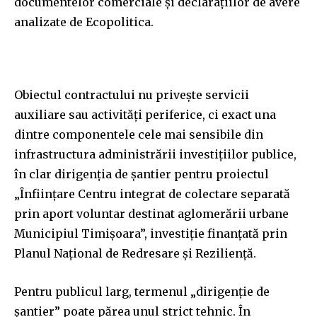
documentelor comerciale și declarațiilor de avere
analizate de Ecopolitica.
Obiectul contractului nu privește servicii
auxiliare sau activități periferice, ci exact una
dintre componentele cele mai sensibile din
infrastructura administrării investițiilor publice,
în clar dirigenția de șantier pentru proiectul
„Înființare Centru integrat de colectare separată
prin aport voluntar destinat aglomerării urbane
Municipiul Timișoara”, investiție finanțată prin
Planul Național de Redresare și Reziliență.
Pentru publicul larg, termenul „dirigenție de
șantier” poate părea unul strict tehnic. În