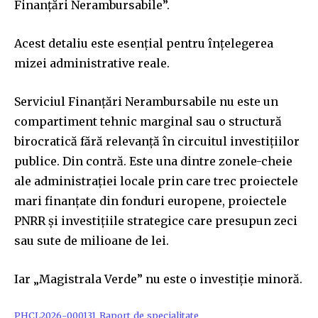
Finanțări Nerambursabile”.
Acest detaliu este esențial pentru înțelegerea
mizei administrative reale.
Serviciul Finanțări Nerambursabile nu este un
compartiment tehnic marginal sau o structură
birocratică fără relevanță în circuitul investițiilor
publice. Din contră. Este una dintre zonele-cheie
ale administrației locale prin care trec proiectele
mari finanțate din fonduri europene, proiectele
PNRR și investițiile strategice care presupun zeci
sau sute de milioane de lei.
Iar „Magistrala Verde” nu este o investiție minoră.
PHCL2026-000131_Raport_de_specialitate