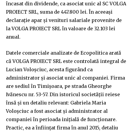
încasat din dividende, ca asociat unic al SC VOLGA
PROIECT SRL, suma de 447.800 lei. În aceeași
declarație apar și venituri salariale provenite de
la VOLGA PROIECT SRL în valoare de 32.103 lei
anual.
Datele comerciale analizate de Ecopolitica arată
că VOLGA PROIECT SRL este controlată integral de
Lucian Voloșciuc, acesta figurând ca
administrator și asociat unic al companiei. Firma
are sediul în Timișoara, pe strada Gheorghe
Ivănescu nr. 53-57. Din istoricul societății reiese
însă și un detaliu relevant: Gabriela Maria
Voloșciuc a fost asociat și administrator al
companiei în perioada inițială de funcționare.
Practic, ea a înființat firma în anul 2015, detaliu