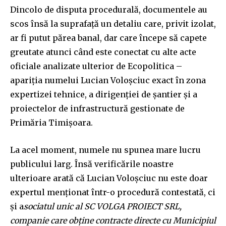
Dincolo de disputa procedurală, documentele au
scos însă la suprafață un detaliu care, privit izolat,
ar fi putut părea banal, dar care începe să capete
greutate atunci când este conectat cu alte acte
oficiale analizate ulterior de Ecopolitica –
apariția numelui Lucian Voloșciuc exact în zona
expertizei tehnice, a dirigenției de șantier și a
proiectelor de infrastructură gestionate de
Primăria Timișoara.
La acel moment, numele nu spunea mare lucru
publicului larg. Însă verificările noastre
ulterioare arată că Lucian Voloșciuc nu este doar
expertul menționat într-o procedură contestată, ci
și a
sociatul unic al SC VOLGA PROIECT SRL,
companie care obține contracte directe cu Municipiul