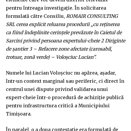
pentru întreaga investigație. În solicitarea
formulată către Consiliu,
ROMAIR CONSULTING
SRL cerea explicit reluarea procedurii „cu reținerea
ca fiind îndeplinite cerințele prevăzute în Caietul de
Sarcini privind persoana expertului-cheie 2 Diriginte
de șantier 3 – Refacere zone afectate (carosabil,
trotuar, zonă verde) – Voloșciuc Lucian”.
Numele lui Lucian Voloșciuc nu apărea, așadar,
într-un context marginal sau periferic, ci direct în
centrul unei dispute privind validarea unui
expert-cheie într-o procedură de achiziție publică
pentru infrastructura critică a Municipiului
Timișoara.
În paralel, o a doua contestație era formulată de