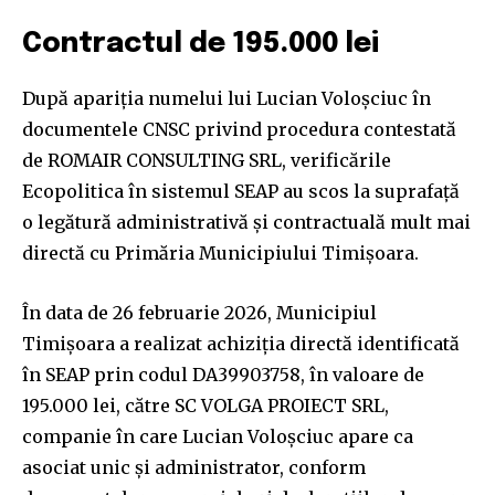
Contractul de 195.000 lei
După apariția numelui lui Lucian Voloșciuc în
documentele CNSC privind procedura contestată
de ROMAIR CONSULTING SRL, verificările
Ecopolitica în sistemul SEAP au scos la suprafață
o legătură administrativă și contractuală mult mai
directă cu Primăria Municipiului Timișoara.
În data de 26 februarie 2026, Municipiul
Timișoara a realizat achiziția directă identificată
în SEAP prin codul DA39903758, în valoare de
195.000 lei, către SC VOLGA PROIECT SRL,
companie în care Lucian Voloșciuc apare ca
asociat unic și administrator, conform