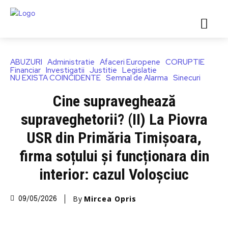
ABUZURI
Administratie
Afaceri Europene
CORUPTIE
Financiar
Investigatii
Justitie
Legislatie
NU EXISTA COINCIDENTE
Semnal de Alarma
Sinecuri
Cine supraveghează
supraveghetorii? (II) La Piovra
USR din Primăria Timișoara,
firma soțului și funcționara din
interior: cazul Voloșciuc
By
Mircea Opris
09/05/2026