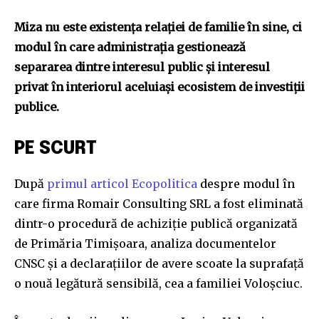
Miza nu este existența relației de familie în sine, ci
modul în care administrația gestionează
separarea dintre interesul public și interesul
privat în interiorul aceluiași ecosistem de investiții
publice.
PE SCURT
După
primul articol Ecopolitica
despre modul în
care firma Romair Consulting SRL a fost eliminată
dintr-o procedură de achiziție publică organizată
de Primăria Timișoara, analiza documentelor
CNSC și a declarațiilor de avere scoate la suprafață
o nouă legătură sensibilă, cea a familiei Voloșciuc.