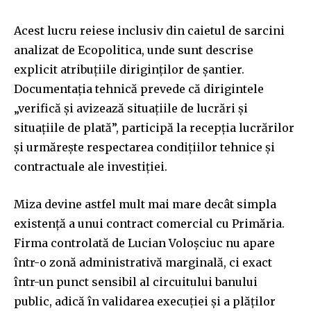
Acest lucru reiese inclusiv din caietul de sarcini
analizat de Ecopolitica, unde sunt descrise
explicit atribuțiile diriginților de șantier.
Documentația tehnică prevede că dirigintele
„verifică și avizează situațiile de lucrări și
situațiile de plată”, participă la recepția lucrărilor
și urmărește respectarea condițiilor tehnice și
contractuale ale investiției.
Miza devine astfel mult mai mare decât simpla
existență a unui contract comercial cu Primăria.
Firma controlată de Lucian Voloșciuc nu apare
într-o zonă administrativă marginală, ci exact
într-un punct sensibil al circuitului banului
public, adică în validarea execuției și a plăților