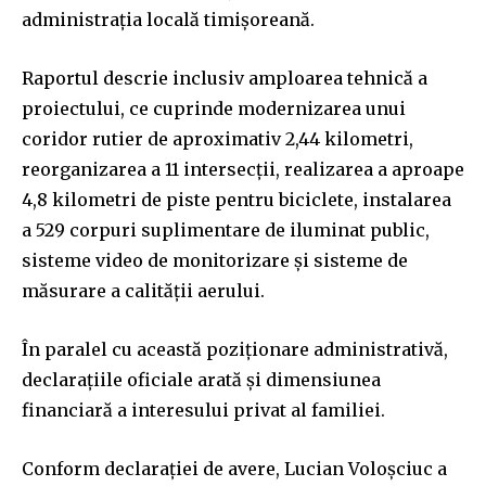
administrația locală timișoreană.
Raportul descrie inclusiv amploarea tehnică a
proiectului, ce cuprinde modernizarea unui
coridor rutier de aproximativ 2,44 kilometri,
reorganizarea a 11 intersecții, realizarea a aproape
4,8 kilometri de piste pentru biciclete, instalarea
a 529 corpuri suplimentare de iluminat public,
sisteme video de monitorizare și sisteme de
măsurare a calității aerului.
În paralel cu această poziționare administrativă,
declarațiile oficiale arată și dimensiunea
financiară a interesului privat al familiei.
Conform declarației de avere, Lucian Voloșciuc a