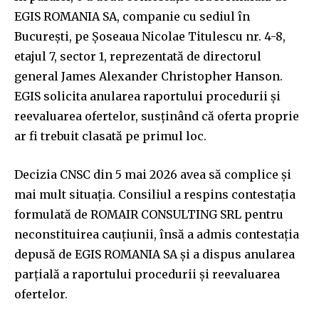
EGIS ROMANIA SA, companie cu sediul în
București, pe Șoseaua Nicolae Titulescu nr. 4-8,
etajul 7, sector 1, reprezentată de directorul
general James Alexander Christopher Hanson.
EGIS solicita anularea raportului procedurii și
reevaluarea ofertelor, susținând că oferta proprie
ar fi trebuit clasată pe primul loc.
Decizia CNSC din 5 mai 2026 avea să complice și
mai mult situația. Consiliul a respins contestația
formulată de ROMAIR CONSULTING SRL pentru
neconstituirea cauțiunii, însă a admis contestația
depusă de EGIS ROMANIA SA și a dispus anularea
parțială a raportului procedurii și reevaluarea
ofertelor.