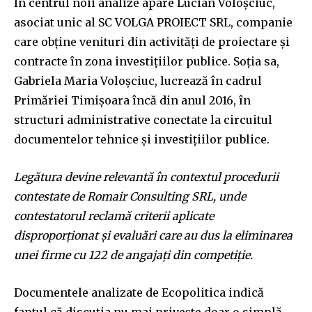
În centrul noii analize apare Lucian Voloșciuc,
asociat unic al SC VOLGA PROIECT SRL, companie
care obține venituri din activități de proiectare și
contracte în zona investițiilor publice. Soția sa,
Gabriela Maria Voloșciuc, lucrează în cadrul
Primăriei Timișoara încă din anul 2016, în
structuri administrative conectate la circuitul
documentelor tehnice și investițiilor publice.
Legătura devine relevantă în contextul procedurii
contestate de Romair Consulting SRL, unde
contestatorul reclamă criterii aplicate
disproporționat și evaluări care au dus la eliminarea
unei firme cu 122 de angajați din competiție.
Documentele analizate de Ecopolitica indică
faptul că discuția nu mai privește doar o simplă