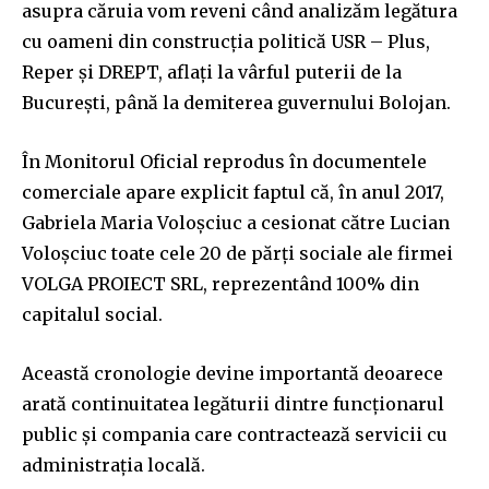
asupra căruia vom reveni când analizăm legătura
cu oameni din construcția politică USR – Plus,
Reper și DREPT, aflați la vârful puterii de la
București, până la demiterea guvernului Bolojan.
În Monitorul Oficial reprodus în documentele
comerciale apare explicit faptul că, în anul 2017,
Gabriela Maria Voloșciuc a cesionat către Lucian
Voloșciuc toate cele 20 de părți sociale ale firmei
VOLGA PROIECT SRL, reprezentând 100% din
capitalul social.
Această cronologie devine importantă deoarece
arată continuitatea legăturii dintre funcționarul
public și compania care contractează servicii cu
administrația locală.