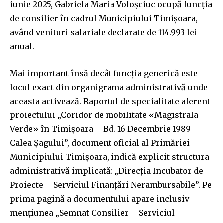
iunie 2025, Gabriela Maria Voloșciuc ocupă funcția
de consilier în cadrul Municipiului Timișoara,
având venituri salariale declarate de 114.993 lei
anual.
Mai important însă decât funcția generică este
locul exact din organigrama administrativă unde
aceasta activează. Raportul de specialitate aferent
proiectului „Coridor de mobilitate «Magistrala
Verde» în Timișoara – Bd. 16 Decembrie 1989 –
Calea Șagului”, document oficial al Primăriei
Municipiului Timișoara, indică explicit structura
administrativă implicată: „Direcția Incubator de
Proiecte – Serviciul Finanțări Nerambursabile”. Pe
prima pagină a documentului apare inclusiv
mențiunea „Semnat Consilier – Serviciul