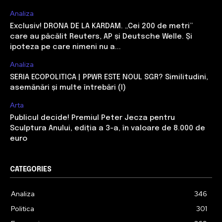
Analiza
Exclusiv! DRONA DE LA KARDAM. „Cei 200 de metri”
care au păcălit Reuters, AP și Deutsche Welle. Și
ipoteza pe care nimeni nu a...
Analiza
SERIA ECOPOLITICA | PPWR ESTE NOUL SGR? Similitudini,
asemănări și multe întrebări (I)
Arta
Publicul decide! Premiul Peter Jecza pentru
Sculptura Anului, ediția a 3-a, în valoare de 8.000 de
euro
CATEGORIES
Analiza
346
Politica
301