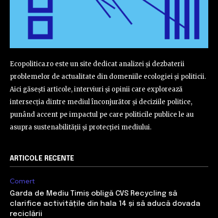
Ecopolitica.ro este un site dedicat analizei și dezbaterii
problemelor de actualitate din domeniile ecologiei și politicii.
Aici găsești articole, interviuri și opinii care explorează
intersecția dintre mediul înconjurător și deciziile politice,
punând accent pe impactul pe care politicile publice le au
asupra sustenabilității și protecției mediului.
ARTICOLE RECENTE
Comert
Garda de Mediu Timiș obligă CVS Recycling să
clarifice activitățile din hala 14 și să aducă dovada
reciclării