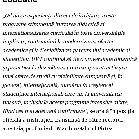
educație
„Odată cu experiența directă de învățare, aceste
programe stimulează inovarea didactică și
internaționalizarea curriculei în toate universitățile
implicate, contribuind la modernizarea ofertei
academice și la flexibilizarea parcursului academic al
studenților. UVT continuă să fie o universitate dinamică
și proactivă în dezvoltarea unui campus atractiv și a
unei oferte de studii cu vizibilitate europeană și, în
general, internațională, numărul în creștere al
studenților internaționali care vin la universitatea
noastră, inclusiv la aceste programe intensive mixte,
fiind cea mai adecvată confirmare”
, se arată în poziția
oficială a instituției, transmisă de către rectorul
acesteia, prof.univ.dr. Marilen Gabriel Pirtea.