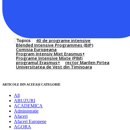
40 de programe intensive
Topics
Blended Intensive Programmes (BIP)
Comisia Europeana
Program Intensiv Mixt Erasmus+
Programe Intensive Mixte (PIM)
programul Erasmus+
rector Marilen Pirtea
Universitatea de Vest din Timișoara
ARTICOLE DIN ACEEAȘI CATEGORIE
All
ABUZURI
ACADEMICA
Administratie
Afaceri
Afaceri Europene
AGORA