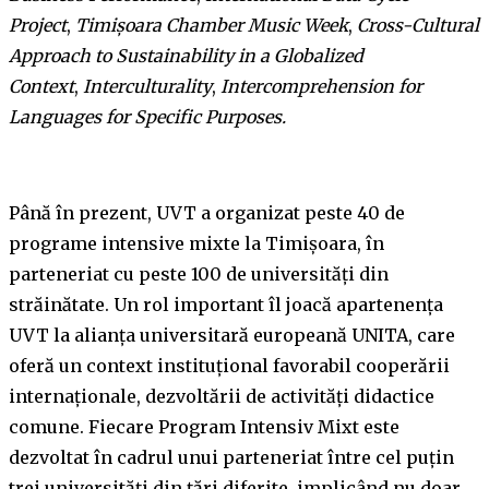
Project
,
Timișoara Chamber Music Week
,
Cross-Cultural
Approach to Sustainability in a Globalized
Context
,
Interculturality
,
Intercomprehension for
Languages for Specific Purposes.
Până în prezent, UVT a organizat peste 40 de
programe intensive mixte la Timișoara, în
parteneriat cu peste 100 de universități din
străinătate. Un rol important îl joacă apartenența
UVT la alianța universitară europeană UNITA, care
oferă un context instituțional favorabil cooperării
internaționale, dezvoltării de activități didactice
comune. Fiecare Program Intensiv Mixt este
dezvoltat în cadrul unui parteneriat între cel puțin
trei universități din țări diferite, implicând nu doar