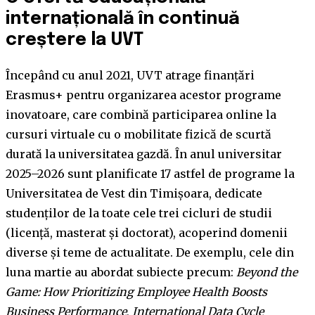
internațională în continuă
creștere la UVT
Începând cu anul 2021, UVT atrage finanțări
Erasmus+ pentru organizarea acestor programe
inovatoare, care combină participarea online la
cursuri virtuale cu o mobilitate fizică de scurtă
durată la universitatea gazdă. În anul universitar
2025–2026 sunt planificate 17 astfel de programe la
Universitatea de Vest din Timișoara, dedicate
studenților de la toate cele trei cicluri de studii
(licență, masterat și doctorat), acoperind domenii
diverse și teme de actualitate. De exemplu, cele din
luna martie au abordat subiecte precum:
Beyond the
Game: How Prioritizing Employee Health Boosts
Business Performance
,
International Data Cycle