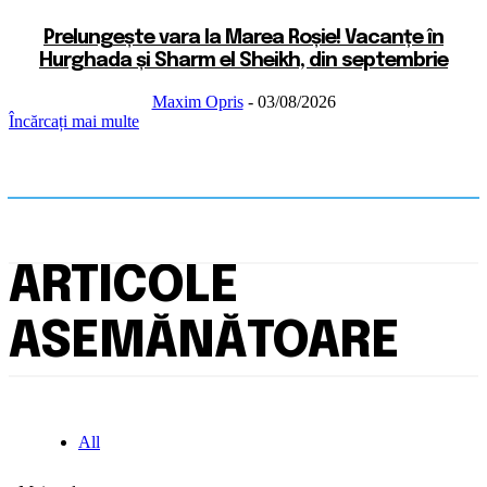
Prelungește vara la Marea Roșie! Vacanțe în
Hurghada și Sharm el Sheikh, din septembrie
Maxim Opris
-
03/08/2026
Încărcați mai multe
ARTICOLE
ASEMĂNĂTOARE
All