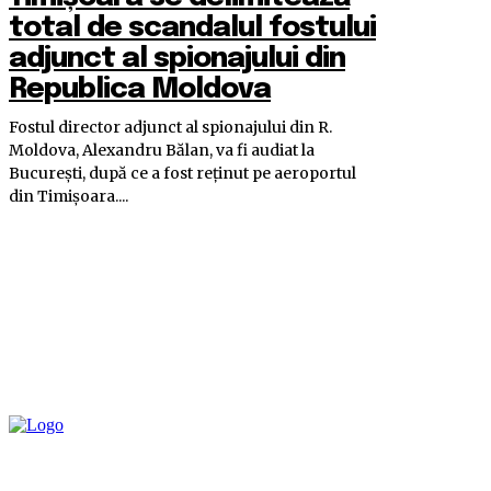
total de scandalul fostului
adjunct al spionajului din
Republica Moldova
Fostul director adjunct al spionajului din R.
Moldova, Alexandru Bălan, va fi audiat la
București, după ce a fost reținut pe aeroportul
din Timișoara....