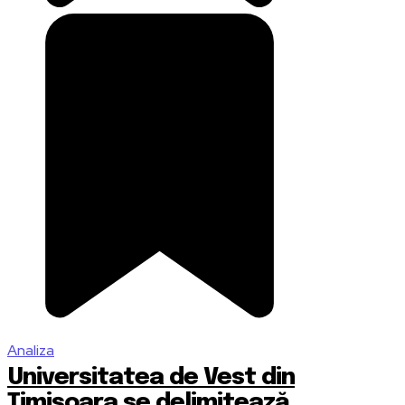
Analiza
Universitatea de Vest din
Timișoara se delimitează