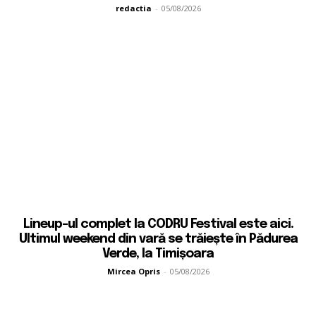
redactia
-
05/08/2026
Lineup-ul complet la CODRU Festival este aici.
Ultimul weekend din vară se trăiește în Pădurea
Verde, la Timișoara
Mircea Opris
-
05/08/2026