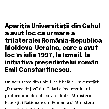
Apariția Universității din Cahul
a avut loc ca urmare a
trilateralei România-Republica
Moldova-Ucraina, care a avut
loc în iulie 1997, la Izmail, la
inițiativa președintelui român
Emil Constantinescu.
Universitatea din Cahul, ca filială a Universității
„Dunarea de Jos” din Galaţi a fost rezultatul
protocolului de colaborare dintre Ministerul
Educaţiei Naţionale din România şi Ministerul