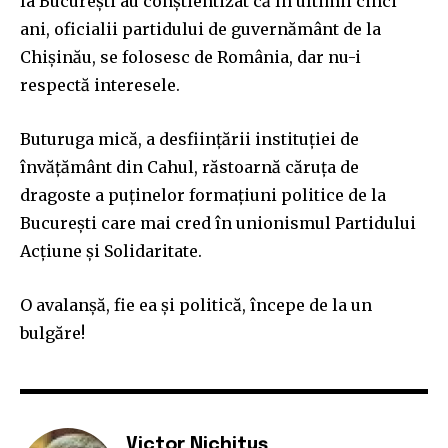
la București au conștientizat că în ultimii cinci
ani, oficialii partidului de guvernământ de la
Chișinău, se folosesc de România, dar nu-i
respectă interesele.
Buturuga mică, a desființării instituției de
învățământ din Cahul, răstoarnă căruța de
dragoste a puținelor formațiuni politice de la
București care mai cred în unionismul Partidului
Acțiune și Solidaritate.
O avalanșă, fie ea și politică, începe de la un
bulgăre!
Victor Nichituș