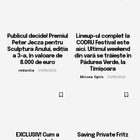
Publicul decide! Premiul
Lineup-ul complet la
Peter Jecza pentru
CODRU Festival este
Sculptura Anului, ediția
aici. Ultimul weekend
a 3-a, în valoare de
din vară se trăiește în
8.000 de euro
Pădurea Verde, la
Timișoara
redactia
-
05/08/2026
Mircea Opris
-
05/08/2026
EXCLUSIV! Cum a
Saving Private Fritz