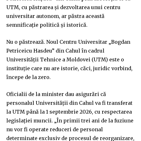
UTM, cu păstrarea și dezvoltarea unui centru
universitar autonom, ar păstra această
semnificație politică și istorică.
Nu o păstrează. Noul Centru Universitar „Bogdan
Petriceicu Hasdeu” din Cahul în cadrul
Universității Tehnice a Moldovei (UTM) este o
instituție care nu are istorie, căci, juridic vorbind,
începe de la zero.
Oficialii de la minister dau asigurări că
personalul Universității din Cahul va fi transferat
la UTM până la 1 septembrie 2026, cu respectarea
legislației muncii. „În primii trei ani de la fuziune
nu vor fi operate reduceri de personal
determinate exclusiv de procesul de reorganizare,