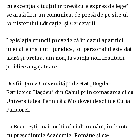
cu excepția situațiilor prevăzute expres de lege”
se arată într-un comunicat de presă de pe site-ul
Ministerului Educației și Cercetării.
Legislația muncii prevede că în cazul apariției
unei alte instituții juridice, tot personalul este dat
afară și preluat din nou, la voința noii instituții
juridice angajatoare.
Desființarea Universității de Stat „Bogdan
Petriceicu Hașdeu” din Cahul prin comasarea ei cu
Universitatea Tehnică a Moldovei deschide Cutia
Pandorei.
La București, mai mulți oficiali români, în frunte
cu președintele Academiei Române și ex-