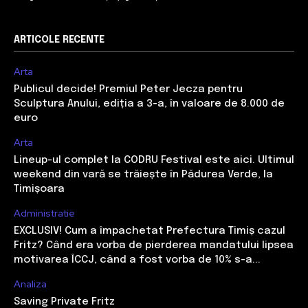
ARTICOLE RECENTE
Arta
Publicul decide! Premiul Peter Jecza pentru
Sculptura Anului, ediția a 3-a, în valoare de 8.000 de
euro
Arta
Lineup-ul complet la CODRU Festival este aici. Ultimul
weekend din vară se trăiește în Pădurea Verde, la
Timișoara
Administratie
EXCLUSIV! Cum a împachetat Prefectura Timiș cazul
Fritz? Când era vorba de pierderea mandatului lipsea
motivarea ÎCCJ, când a fost vorba de 10% s-a...
Analiza
Saving Private Fritz