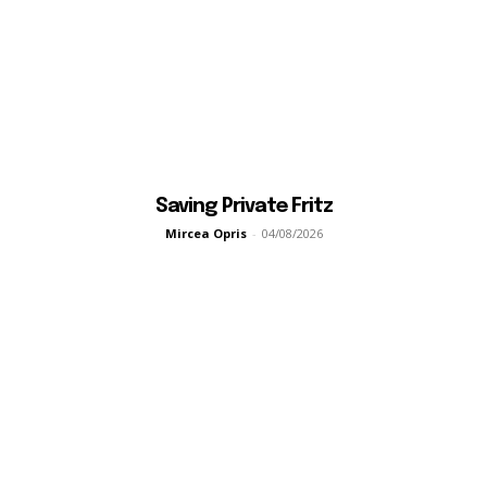
Saving Private Fritz
Mircea Opris
-
04/08/2026