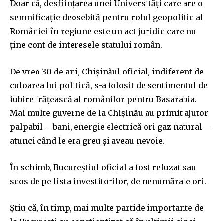
Doar că, desființarea unei Universități care are o
semnificație deosebită pentru rolul geopolitic al
României în regiune este un act juridic care nu
ține cont de interesele statului român.
De vreo 30 de ani, Chișinăul oficial, indiferent de
culoarea lui politică, s-a folosit de sentimentul de
iubire frățească al românilor pentru Basarabia.
Mai multe guverne de la Chișinău au primit ajutor
palpabil – bani, energie electrică ori gaz natural –
atunci când le era greu și aveau nevoie.
În schimb, Bucureștiul oficial a fost refuzat sau
scos de pe lista investitorilor, de nenumărate ori.
Știu că, în timp, mai multe partide importante de