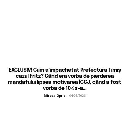
EXCLUSIV! Cum a împachetat Prefectura Timiș
cazul Fritz? Când era vorba de pierderea
mandatului lipsea motivarea ÎCCJ, când a fost
vorba de 10% s-a...
Mircea Opris
-
04/08/2026