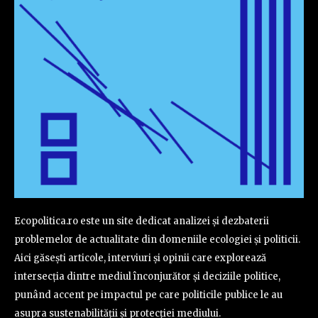
Ecopolitica.ro este un site dedicat analizei și dezbaterii
problemelor de actualitate din domeniile ecologiei și politicii.
Aici găsești articole, interviuri și opinii care explorează
intersecția dintre mediul înconjurător și deciziile politice,
punând accent pe impactul pe care politicile publice le au
asupra sustenabilității și protecției mediului.