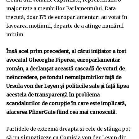
majoritate a membrilor Parlamentului. Data
trecută, doar 175 de europarlamentari au votat în
favoarea moțiunii, departe de a atinge numărul
minim.
Însă acel prim precedent, al cărui inițiator a fost
avocatul Gheorghe Piperea, europarlamentar
român, a declanșat această cascadă de voturi de
neîncredere, pe fondul nemulțumirilor față de
Ursula von der Leyen și politicile sale și față lipsa
acesteia de transparență în problema
scandalurilor de corupție în care este implicată,
afacerea PfizerGate fiind cea mai cunoscută.
Partidele de extremă dreapta și cele de stânga pot
să nu simpatizeze cu Comisia von der Leyen din