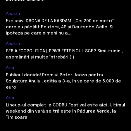
Analiza
Exclusiv! DRONA DE LA KARDAM. „Cei 200 de metri”
care au păcălit Reuters, AP și Deutsche Welle. Și
ipoteza pe care nimeni nu a...
Analiza
SERIA ECOPOLITICA | PPWR ESTE NOUL SGR? Similitudini,
asemănări și multe întrebări (I)
Arta
Publicul decide! Premiul Peter Jecza pentru
Sculptura Anului, ediția a 3-a, în valoare de 8.000 de
euro
Arta
Lineup-ul complet la CODRU Festival este aici. Ultimul
weekend din vară se trăiește în Pădurea Verde, la
Timișoara