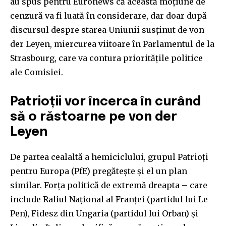
au spus pentru Euronews că această moțiune de
cenzură va fi luată în considerare, dar doar după
discursul despre starea Uniunii susținut de von
der Leyen, miercurea viitoare în Parlamentul de la
Strasbourg, care va contura prioritățile politice
ale Comisiei.
Patrioții vor încerca în curând
să o răstoarne pe von der
Leyen
De partea cealaltă a hemiciclului, grupul Patrioți
pentru Europa (PfE) pregătește și el un plan
similar. Forța politică de extremă dreapta – care
include Raliul Național al Franței (partidul lui Le
Pen), Fidesz din Ungaria (partidul lui Orban) și