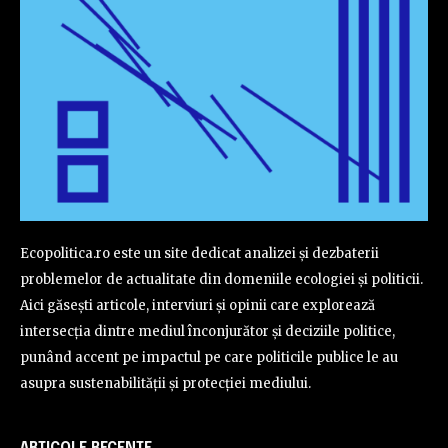
Ecopolitica.ro este un site dedicat analizei și dezbaterii
problemelor de actualitate din domeniile ecologiei și politicii.
Aici găsești articole, interviuri și opinii care explorează
intersecția dintre mediul înconjurător și deciziile politice,
punând accent pe impactul pe care politicile publice le au
asupra sustenabilității și protecției mediului.
ARTICOLE RECENTE