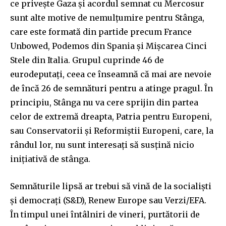
ce privește Gaza și acordul semnat cu Mercosur
sunt alte motive de nemulțumire pentru Stânga,
care este formată din partide precum France
Unbowed, Podemos din Spania și Mișcarea Cinci
Stele din Italia. Grupul cuprinde 46 de
eurodeputați, ceea ce înseamnă că mai are nevoie
de încă 26 de semnături pentru a atinge pragul. În
principiu, Stânga nu va cere sprijin din partea
celor de extremă dreapta, Patria pentru Europeni,
sau Conservatorii și Reformiștii Europeni, care, la
rândul lor, nu sunt interesați să susțină nicio
inițiativă de stânga.
Semnăturile lipsă ar trebui să vină de la socialiști
și democrați (S&D), Renew Europe sau Verzi/EFA.
În timpul unei întâlniri de vineri, purtătorii de