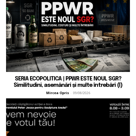
SERIA ECOPOLITICA | PPWR ESTE NOUL SGR?
Similitudini, asemănări și multe întrebări (I)
Mircea Opris
-
09/08/2026