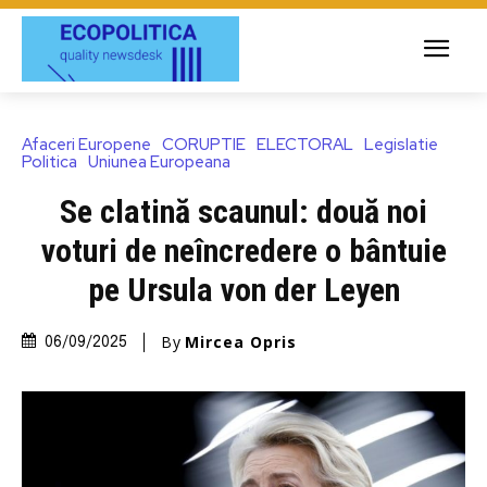
Afaceri Europene
CORUPTIE
ELECTORAL
Legislatie
Politica
Uniunea Europeana
Se clatină scaunul: două noi
voturi de neîncredere o bântuie
pe Ursula von der Leyen
By
Mircea Opris
06/09/2025