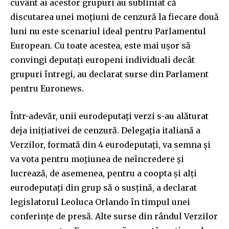
cuvânt ai acestor grupuri au subliniat că
discutarea unei moțiuni de cenzură la fiecare două
luni nu este scenariul ideal pentru Parlamentul
European. Cu toate acestea, este mai ușor să
convingi deputați europeni individuali decât
grupuri întregi, au declarat surse din Parlament
pentru Euronews.
Într-adevăr, unii eurodeputați verzi s-au alăturat
deja inițiativei de cenzură. Delegația italiană a
Verzilor, formată din 4 eurodeputați, va semna și
va vota pentru moțiunea de neîncredere și
lucrează, de asemenea, pentru a coopta și alți
eurodeputați din grup să o susțină, a declarat
legislatorul Leoluca Orlando în timpul unei
conferințe de presă. Alte surse din rândul Verzilor