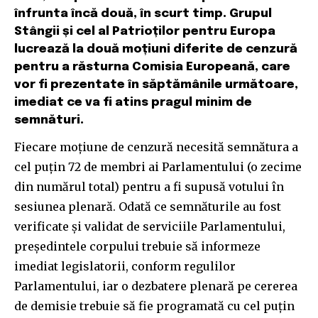
înfrunta încă două, în scurt timp. Grupul
Stângii și cel al Patrioților pentru Europa
lucrează la două moțiuni diferite de cenzură
pentru a răsturna Comisia Europeană, care
vor fi prezentate în săptămânile următoare,
imediat ce va fi atins pragul minim de
semnături.
Fiecare moțiune de cenzură necesită semnătura a
cel puțin 72 de membri ai Parlamentului (o zecime
din numărul total) pentru a fi supusă votului în
sesiunea plenară. Odată ce semnăturile au fost
verificate și validat de serviciile Parlamentului,
președintele corpului trebuie să informeze
imediat legislatorii, conform regulilor
Parlamentului, iar o dezbatere plenară pe cererea
de demisie trebuie să fie programată cu cel puțin