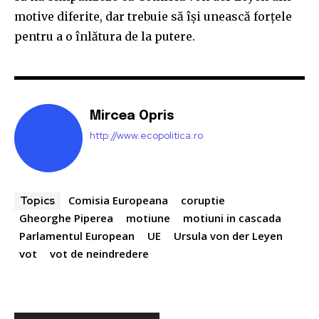
motive diferite, dar trebuie să își unească forțele
pentru a o înlătura de la putere.
Mircea Opris
http://www.ecopolitica.ro
Comisia Europeana
coruptie
Topics
Gheorghe Piperea
motiune
motiuni in cascada
Parlamentul European
UE
Ursula von der Leyen
vot
vot de neindredere