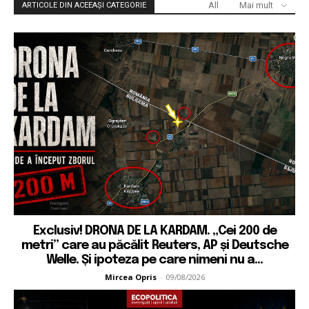
All
Mai mult
ARTICOLE DIN ACEEAȘI CATEGORIE
Exclusiv! DRONA DE LA KARDAM. „Cei 200 de
metri” care au păcălit Reuters, AP și Deutsche
Welle. Și ipoteza pe care nimeni nu a...
Mircea Opris
-
09/08/2026