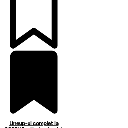
Lineup-ul complet la