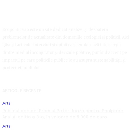
Ecopolitica.ro este un site dedicat analizei și dezbaterii
problemelor de actualitate din domeniile ecologiei și politicii. Aici
găsești articole, interviuri și opinii care explorează intersecția
dintre mediul înconjurător și deciziile politice, punând accent pe
impactul pe care politicile publice le au asupra sustenabilității și
protecției mediului.
ARTICOLE RECENTE
Arta
Publicul decide! Premiul Peter Jecza pentru Sculptura
Anului, ediția a 3-a, în valoare de 8.000 de euro
Arta