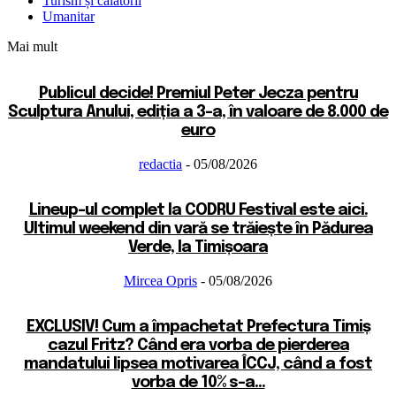
Turism și călătorii
Umanitar
Mai mult
Publicul decide! Premiul Peter Jecza pentru
Sculptura Anului, ediția a 3-a, în valoare de 8.000 de
euro
redactia
-
05/08/2026
Lineup-ul complet la CODRU Festival este aici.
Ultimul weekend din vară se trăiește în Pădurea
Verde, la Timișoara
Mircea Opris
-
05/08/2026
EXCLUSIV! Cum a împachetat Prefectura Timiș
cazul Fritz? Când era vorba de pierderea
mandatului lipsea motivarea ÎCCJ, când a fost
vorba de 10% s-a...