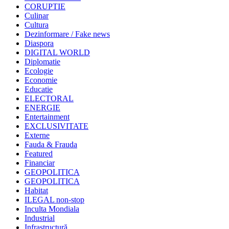
CORUPTIE
Culinar
Cultura
Dezinformare / Fake news
Diaspora
DIGITAL WORLD
Diplomatie
Ecologie
Economie
Educatie
ELECTORAL
ENERGIE
Entertainment
EXCLUSIVITATE
Externe
Fauda & Frauda
Featured
Financiar
GEOPOLITICA
GEOPOLITICA
Habitat
ILEGAL non-stop
Inculta Mondiala
Industrial
Infrastructură