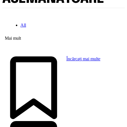
All
Mai mult
Încărcați mai multe