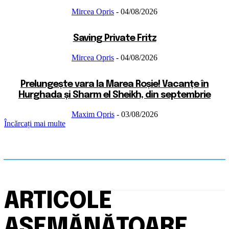
Mircea Opris
-
04/08/2026
Saving Private Fritz
Mircea Opris
-
04/08/2026
Prelungește vara la Marea Roșie! Vacanțe în
Hurghada și Sharm el Sheikh, din septembrie
Maxim Opris
-
03/08/2026
Încărcați mai multe
ARTICOLE
ASEMĂNĂTOARE