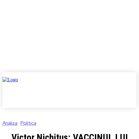
Analiza
Politica
Victor Nichituș: VACCINUL LUI