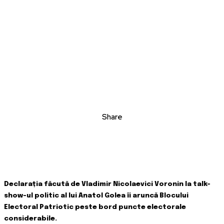
Share
Declarația făcută de Vladimir Nicolaevici Voronin la talk-
show-ul politic al lui Anatol Golea îi aruncă Blocului
Electoral Patriotic peste bord puncte electorale
considerabile.