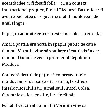
această idee ar fi fost fiabilă – cu un context
internațional propice, Blocul Electoral Patriotic ar fi
avut capacitatea de a guverna statul moldovean de
unul singur.
Repet, în anumite cercuri restrânse, ideea a circulat.
Amara pastilă aruncată în spațiul public de către
domnul Voronin vine să spulbere tăcutul vis în care
domnul Dodon se vedea premier al Republicii
Moldova.
Contează destul de puțin că ex-președintele
moldovean a fost sarcastic, sau nu, la adresa
interlocutorului său, jurnalistul Anatol Golea.
Cuvintele au fost rostite, iar ele rămân.
Forțatul vaccin al domnului Voronin vine să