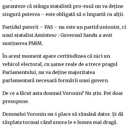
garanteze că stânga statalistă pro-rusă nu va deține
singură puterea – este obligată să o împartă cu alții.
Partidul puterii – PAS – nu este un partid unionist, ci
unul statalist.Amintesc : Guvernul Sandu a avut
sustinerea PSRM.
În acest moment apare certitudinea că nici un
vehicol electoral, cu șanse reale de a trece pragul
Parlamentului, nu va deține majoritatea
parlamentară necesară formării unui guvern.
De ce a făcut asta domnul Voronin? Nu știu. Pot doar
presupune.
Domnului Voronin nu-i place să rămână dator. Și dă
răsplata tocmai când unora le e lumea mai dragă.