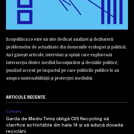
Ecopolitica.ro este un site dedicat analizei și dezbaterii
problemelor de actualitate din domeniile ecologiei și politicii.
Aici găsești articole, interviuri și opinii care explorează
intersecția dintre mediul înconjurător și deciziile politice,
punând accent pe impactul pe care politicile publice le au
asupra sustenabilității și protecției mediului.
ARTICOLE RECENTE
Comert
Garda de Mediu Timiș obligă CVS Recycling să
clarifice activitățile din hala 14 și să aducă dovada
reciclării