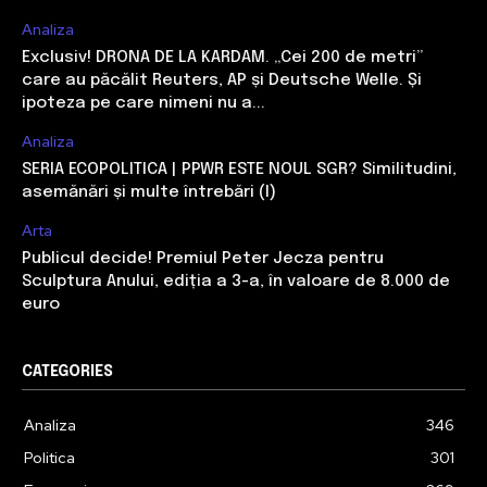
Analiza
Exclusiv! DRONA DE LA KARDAM. „Cei 200 de metri”
care au păcălit Reuters, AP și Deutsche Welle. Și
ipoteza pe care nimeni nu a...
Analiza
SERIA ECOPOLITICA | PPWR ESTE NOUL SGR? Similitudini,
asemănări și multe întrebări (I)
Arta
Publicul decide! Premiul Peter Jecza pentru
Sculptura Anului, ediția a 3-a, în valoare de 8.000 de
euro
CATEGORIES
Analiza
346
Politica
301