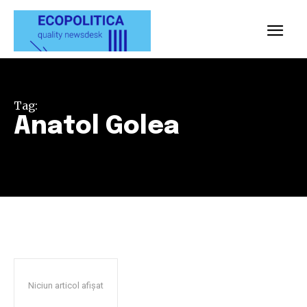
Tag:
Anatol Golea
Niciun articol afișat