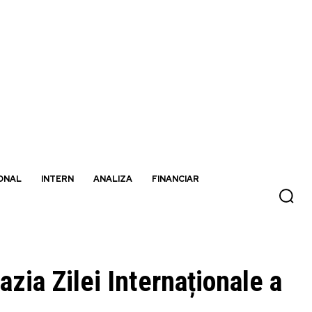
ONAL
INTERN
ANALIZA
FINANCIAR
zia Zilei Internaționale a