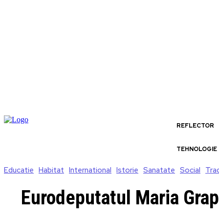
REFLECTOR
TEHNOLOGIE
Educatie
Habitat
International
Istorie
Sanatate
Social
Trad
Eurodeputatul Maria Grapi