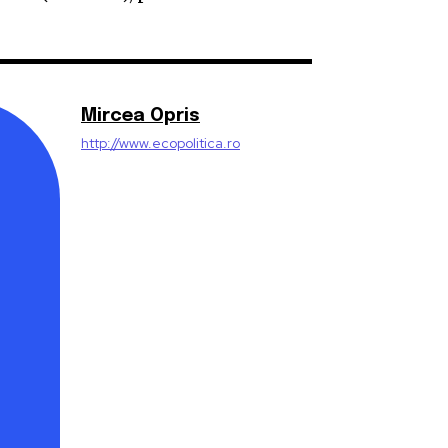
Mircea Opris
http://www.ecopolitica.ro