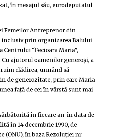
cizat, în mesajul său, eurodeputatul
iei Femeilor Antreprenor din
 inclusiv prin organizarea Balului
ia Centrului “Fecioara Maria”,
. Cu ajutorul oamenilor generoși, a
struim clădirea, urmând să
in de generozitate, prin care Maria
iunea față de cei în vârstă sunt mai
ărbătorită în fiecare an, în data de
ilită în 14 decembrie 1990, de
 (ONU), în baza Rezoluției nr.