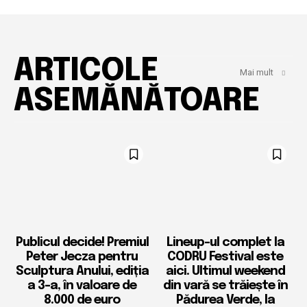
ARTICOLE
Mai mult
ASEMĂNĂTOARE
Publicul decide! Premiul
Lineup-ul complet la
Peter Jecza pentru
CODRU Festival este
Sculptura Anului, ediția
aici. Ultimul weekend
a 3-a, în valoare de
din vară se trăiește în
8.000 de euro
Pădurea Verde, la