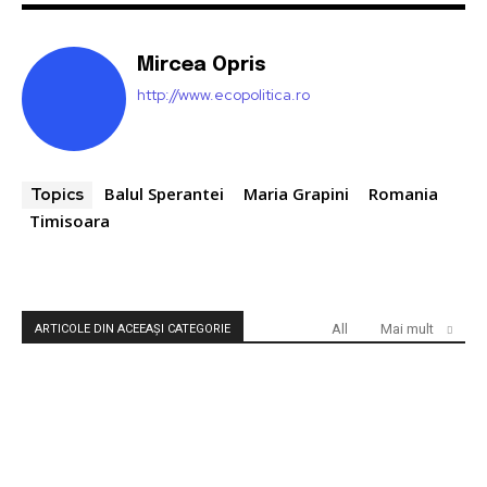
Mircea Opris
http://www.ecopolitica.ro
Balul Sperantei
Maria Grapini
Romania
Topics
Timisoara
All
Mai mult
ARTICOLE DIN ACEEAȘI CATEGORIE