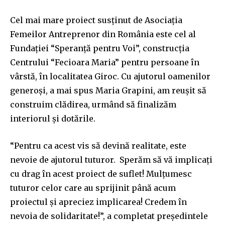
Cel mai mare proiect susținut de Asociația
Femeilor Antreprenor din România este cel al
Fundației “Speranță pentru Voi”, construcția
Centrului “Fecioara Maria” pentru persoane în
vârstă, în localitatea Giroc. Cu ajutorul oamenilor
generoși, a mai spus Maria Grapini, am reușit să
construim clădirea, urmând să finalizăm
interiorul și dotările.
“Pentru ca acest vis să devină realitate, este
nevoie de ajutorul tuturor. Sperăm să vă implicați
cu drag în acest proiect de suflet! Mulțumesc
tuturor celor care au sprijinit până acum
proiectul și apreciez implicarea! Credem în
nevoia de solidaritate!”, a completat președintele