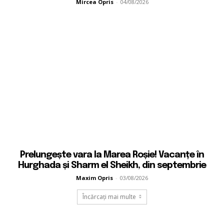
Mircea Opris
-
04/08/2026
Prelungește vara la Marea Roșie! Vacanțe în
Hurghada și Sharm el Sheikh, din septembrie
Maxim Opris
-
03/08/2026
Încărcați mai multe