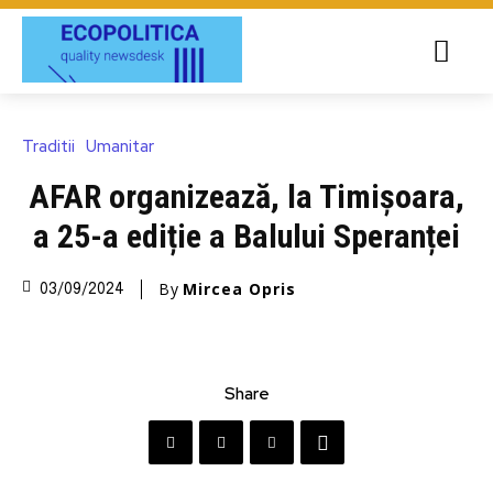
Traditii
Umanitar
AFAR organizează, la Timișoara,
a 25-a ediție a Balului Speranței
By
Mircea Opris
03/09/2024
Share