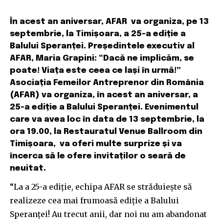
În acest an aniversar, AFAR va organiza, pe 13
septembrie, la Timișoara, a 25-a ediție a
Balului Speranței. Președintele executiv al
AFAR, Maria Grapini: “Dacă ne implicăm, se
poate! Viața este ceea ce lași în urmă!”
Asociația Femeilor Antreprenor din România
(AFAR) va organiza, în acest an aniversar, a
25-a ediție a Balului Speranței. Evenimentul
care va avea loc în data de 13 septembrie, la
ora 19.00, la Restauratul Venue Ballroom din
Timișoara, va oferi multe surprize și va
încerca să le ofere invitaților o seară de
neuitat.
“La a 25-a ediție, echipa AFAR se străduiește să
realizeze cea mai frumoasă ediție a Balului
Speranței! Au trecut anii, dar noi nu am abandonat