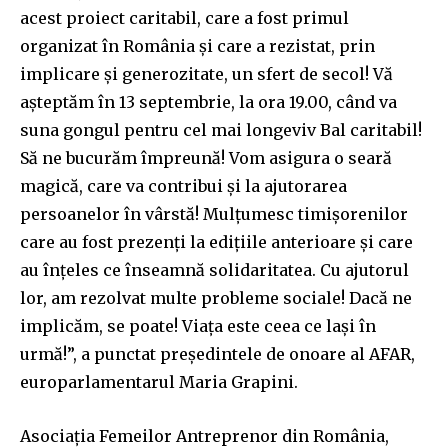
acest proiect caritabil, care a fost primul
organizat în România și care a rezistat, prin
implicare și generozitate, un sfert de secol! Vă
așteptăm în 13 septembrie, la ora 19.00, când va
suna gongul pentru cel mai longeviv Bal caritabil!
Să ne bucurăm împreună! Vom asigura o seară
magică, care va contribui și la ajutorarea
persoanelor în vârstă! Mulțumesc timișorenilor
care au fost prezenți la edițiile anterioare și care
au înțeles ce înseamnă solidaritatea. Cu ajutorul
lor, am rezolvat multe probleme sociale! Dacă ne
implicăm, se poate! Viața este ceea ce lași în
urmă!”, a punctat președintele de onoare al AFAR,
europarlamentarul Maria Grapini.
Asociația Femeilor Antreprenor din România,