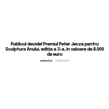
Publicul decide! Premiul Peter Jecza pentru
Sculptura Anului, ediția a 3-a, în valoare de 8.000
de euro
redactia
-
05/08/2026