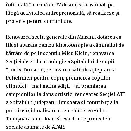
înființată în urmă cu 27 de ani, și-a asumat, pe
lângă activitatea antreprenorială, să realizeze și
proiecte pentru comunitate.
Renovarea școlii generale din Murani, dotarea cu
lift și aparate pentru kinetoterapie a căminului de
bătrâni de pe Inocențiu Micu Klein, renovarea
Secției de endocrinologie a Spitalului de copii
“Louis Țurcanu”, renovarea sălii de așteptare a
Policlinicii pentru copii, premierea copiilor
olimpici – mai multe ediții – și premierea
campionilor la dans artistic, renovarea Secției ATI
a Spitalului Județean Timișoara și contribuția la
pornirea și finalizarea Centrului OcoHelp-
Timișoara sunt doar câteva dintre proiectele
sociale asumate de AFAR.