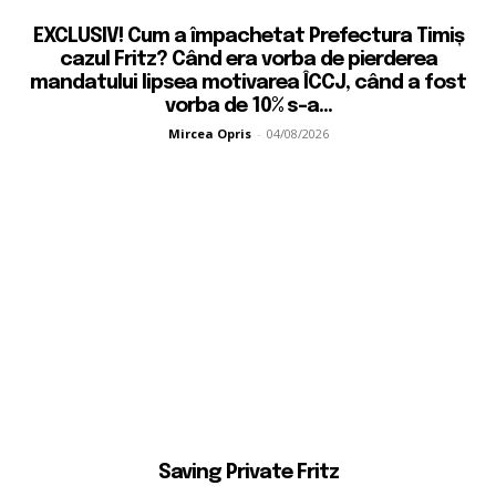
EXCLUSIV! Cum a împachetat Prefectura Timiș
cazul Fritz? Când era vorba de pierderea
mandatului lipsea motivarea ÎCCJ, când a fost
vorba de 10% s-a...
Mircea Opris
-
04/08/2026
Saving Private Fritz