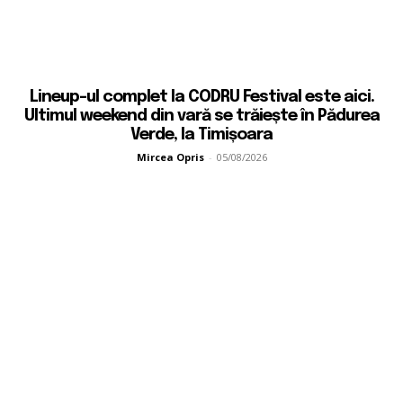
Lineup-ul complet la CODRU Festival este aici.
Ultimul weekend din vară se trăiește în Pădurea
Verde, la Timișoara
Mircea Opris
-
05/08/2026