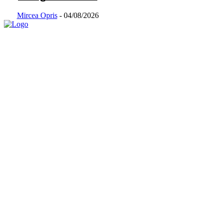
Mircea Opris
-
04/08/2026