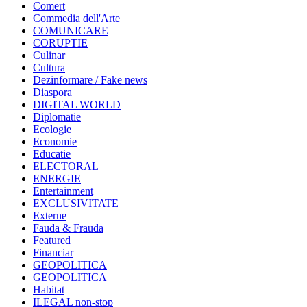
Comert
Commedia dell'Arte
COMUNICARE
CORUPTIE
Culinar
Cultura
Dezinformare / Fake news
Diaspora
DIGITAL WORLD
Diplomatie
Ecologie
Economie
Educatie
ELECTORAL
ENERGIE
Entertainment
EXCLUSIVITATE
Externe
Fauda & Frauda
Featured
Financiar
GEOPOLITICA
GEOPOLITICA
Habitat
ILEGAL non-stop