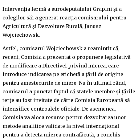
Intervenția fermă a eurodeputatului Grapini și a
colegilor săi a generat reacția comisarului pentru
Agricultură și Dezvoltare Rurală, Janusz
Wojciechowsk.
Astfel, comisarul Wojciechowsk a reamintit că,
recent, Comisia a prezentat o propunere legislativă
de modificare a Directivei privind mierea, care
introduce indicarea pe etichetă a țării de origine
pentru amestecurile de miere. Nu în ultimul rând,
comisarul a punctat faptul că statele membre și țările
terțe au fost invitate de către Comisia Europeană să
intensifice controalele oficiale. De asemenea,
Comisia va aloca resurse pentru dezvoltarea unor
metode analitice validate la nivel internațional
pentru a detecta mierea contrafăcută, a conchis