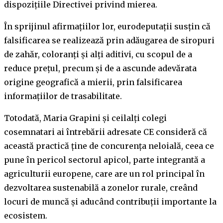
dispozițiile Directivei privind mierea.
În sprijinul afirmațiilor lor, eurodeputații susțin că
falsificarea se realizează prin adăugarea de siropuri
de zahăr, coloranți și alți aditivi, cu scopul de a
reduce prețul, precum și de a ascunde adevărata
origine geografică a mierii, prin falsificarea
informațiilor de trasabilitate.
Totodată, Maria Grapini și ceilalți colegi
cosemnatari ai întrebării adresate CE consideră că
această practică ține de concurența neloială, ceea ce
pune în pericol sectorul apicol, parte integrantă a
agriculturii europene, care are un rol principal în
dezvoltarea sustenabilă a zonelor rurale, creând
locuri de muncă și aducând contribuții importante la
ecosistem.