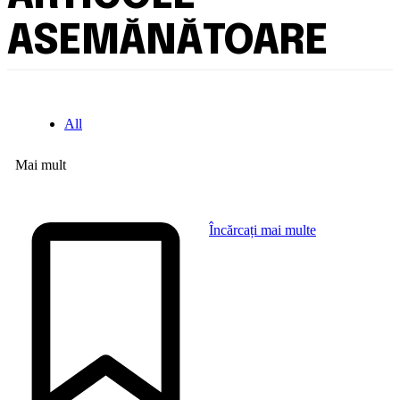
ASEMĂNĂTOARE
All
Mai mult
Încărcați mai multe