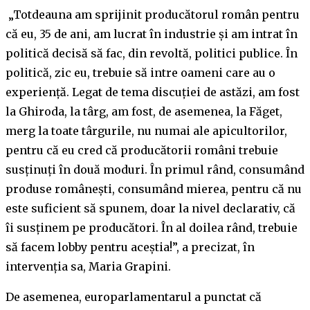
„Totdeauna am sprijinit producătorul român pentru
că eu, 35 de ani, am lucrat în industrie și am intrat în
politică decisă să fac, din revoltă, politici publice. În
politică, zic eu, trebuie să intre oameni care au o
experiență. Legat de tema discuției de astăzi, am fost
la Ghiroda, la târg, am fost, de asemenea, la Făget,
merg la toate târgurile, nu numai ale apicultorilor,
pentru că eu cred că producătorii români trebuie
susținuți în două moduri. În primul rând, consumând
produse românești, consumând mierea, pentru că nu
este suficient să spunem, doar la nivel declarativ, că
îi susținem pe producători. În al doilea rând, trebuie
să facem lobby pentru aceștia!”, a precizat, în
intervenția sa, Maria Grapini.
De asemenea, europarlamentarul a punctat că