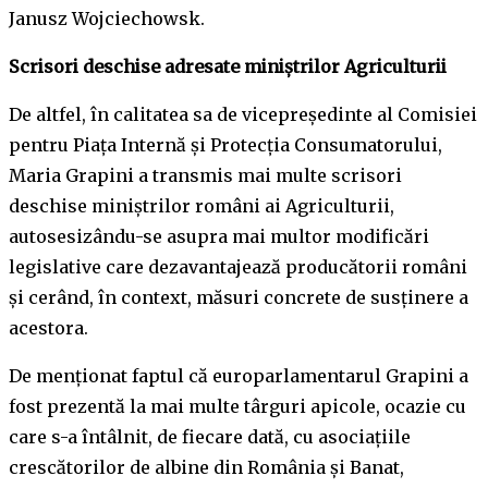
Janusz Wojciechowsk.
Scrisori deschise adresate miniștrilor Agriculturii
De altfel, în calitatea sa de vicepreședinte al Comisiei
pentru Piața Internă și Protecția Consumatorului,
Maria Grapini a transmis mai multe scrisori
deschise miniștrilor români ai Agriculturii,
autosesizându-se asupra mai multor modificări
legislative care dezavantajează producătorii români
și cerând, în context, măsuri concrete de susținere a
acestora.
De menționat faptul că europarlamentarul Grapini a
fost prezentă la mai multe târguri apicole, ocazie cu
care s-a întâlnit, de fiecare dată, cu asociațiile
crescătorilor de albine din România și Banat,