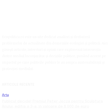
Ecopolitica.ro este un site dedicat analizei și dezbaterii
problemelor de actualitate din domeniile ecologiei și politicii. Aici
găsești articole, interviuri și opinii care explorează intersecția
dintre mediul înconjurător și deciziile politice, punând accent pe
impactul pe care politicile publice le au asupra sustenabilității și
protecției mediului.
ARTICOLE RECENTE
Arta
Publicul decide! Premiul Peter Jecza pentru Sculptura
Anului, ediția a 3-a, în valoare de 8.000 de euro