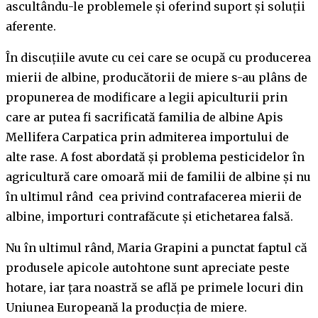
ascultându-le problemele și oferind suport și soluții
aferente.
În discuțiile avute cu cei care se ocupă cu producerea
mierii de albine, producătorii de miere s-au plâns de
propunerea de modificare a legii apiculturii prin
care ar putea fi sacrificată familia de albine Apis
Mellifera Carpatica prin admiterea importului de
alte rase. A fost abordată și problema pesticidelor în
agricultură care omoară mii de familii de albine și nu
în ultimul rând cea privind contrafacerea mierii de
albine, importuri contrafăcute și etichetarea falsă.
Nu în ultimul rând, Maria Grapini a punctat faptul că
produsele apicole autohtone sunt apreciate peste
hotare, iar țara noastră se află pe primele locuri din
Uniunea Europeană la producția de miere.