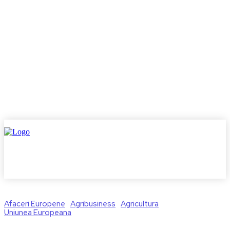
Afaceri Europene
Agribusiness
Agricultura
Uniunea Europeana