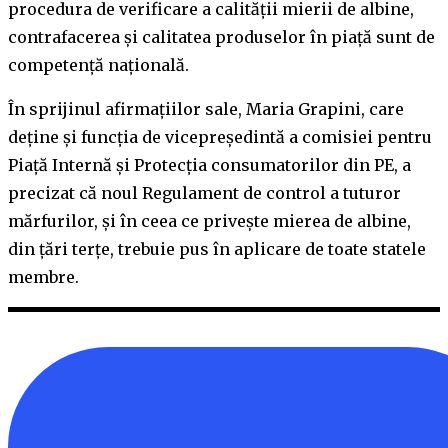
procedura de verificare a calității mierii de albine,
contrafacerea și calitatea produselor în piață sunt de
competență națională.
În sprijinul afirmațiilor sale, Maria Grapini, care
deține și funcția de vicepreședintă a comisiei pentru
Piață Internă și Protecția consumatorilor din PE, a
precizat că noul Regulament de control a tuturor
mărfurilor, și în ceea ce privește mierea de albine,
din țări terțe, trebuie pus în aplicare de toate statele
membre.