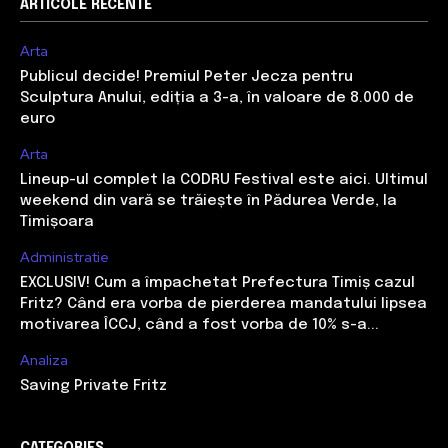
ARTICOLE RECENTE
Arta
Publicul decide! Premiul Peter Jecza pentru
Sculptura Anului, ediția a 3-a, în valoare de 8.000 de
euro
Arta
Lineup-ul complet la CODRU Festival este aici. Ultimul
weekend din vară se trăiește în Pădurea Verde, la
Timișoara
Administratie
EXCLUSIV! Cum a împachetat Prefectura Timiș cazul
Fritz? Când era vorba de pierderea mandatului lipsea
motivarea ÎCCJ, când a fost vorba de 10% s-a...
Analiza
Saving Private Fritz
CATEGORIES