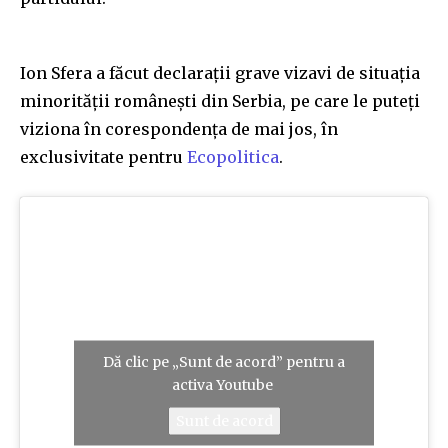
Ion Sfera a făcut declarații grave vizavi de situația
minorității românești din Serbia, pe care le puteți
viziona în corespondența de mai jos, în
exclusivitate pentru
Ecopolitica
.
Dă clic pe „Sunt de acord” pentru a
activa Youtube
Sunt de acord