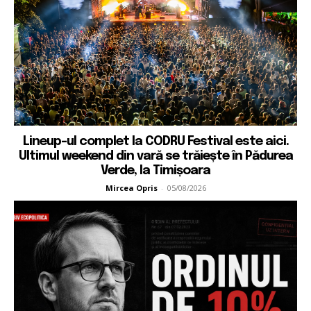
Lineup-ul complet la CODRU Festival este aici.
Ultimul weekend din vară se trăiește în Pădurea
Verde, la Timișoara
Mircea Opris
-
05/08/2026