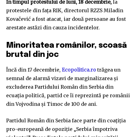
În timpul protestului de luni, 18 decembrie,
la
protestele din fața RIK, directorul RZZS Miladin
Kovačević a fost atacat, iar două persoane au fost
arestate astăzi din cauza incidentelor.
Minoritatea românilor, scoasă
brutal din joc
Încă din 17 decembrie,
Ecopolitica.ro
trăgea un
semnal de alarmă vizavi de marginalizarea și
excluderea Partidului Român din Serbia din
ecuația politică, partid ce îi reprezintă pe românii
din Vojvodina și Timoc de 100 de ani.
Partidul Român din Serbia face parte din coațiția
pro-europeană de opoziție „Serbia împotriva