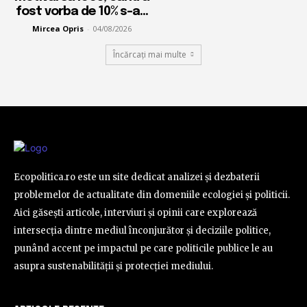
fost vorba de 10% s-a...
Mircea Opris
-
04/08/2026
Încărcați mai multe
Ecopolitica.ro este un site dedicat analizei și dezbaterii
problemelor de actualitate din domeniile ecologiei și politicii.
Aici găsești articole, interviuri și opinii care explorează
intersecția dintre mediul înconjurător și deciziile politice,
punând accent pe impactul pe care politicile publice le au
asupra sustenabilității și protecției mediului.