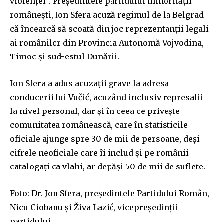
violenței”. Președintele partidului minorității
românești, Ion Sfera acuză regimul de la Belgrad
că încearcă să scoată din joc reprezentanții legali
ai românilor din Provincia Autonomă Vojvodina,
Timoc și sud-estul Dunării.
Ion Sfera a adus acuzații grave la adresa
conducerii lui Vučić, acuzând inclusiv represalii
la nivel personal, dar și în ceea ce privește
comunitatea românească, care în statisticile
oficiale ajunge spre 30 de mii de persoane, deși
cifrele neoficiale care îi includ și pe românii
catalogați ca vlahi, ar depăși 50 de mii de suflete.
Foto: Dr. Jon Sfera, preşedintele Partidului Român,
Nicu Ciobanu şi Živa Lazić, vicepreşedinții
partidului.