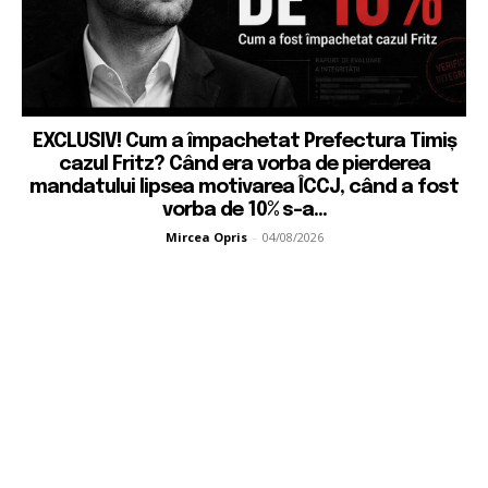
EXCLUSIV! Cum a împachetat Prefectura Timiș
cazul Fritz? Când era vorba de pierderea
mandatului lipsea motivarea ÎCCJ, când a fost
vorba de 10% s-a...
Mircea Opris
-
04/08/2026