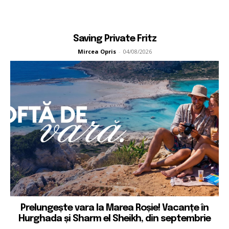
Saving Private Fritz
Mircea Opris
-
04/08/2026
Prelungește vara la Marea Roșie! Vacanțe în
Hurghada și Sharm el Sheikh, din septembrie