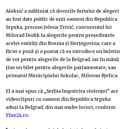
Aleksić a subliniat că dovezile furtului de alegeri
au fost date public de unii oameni din Republica
Srpska, precum Jelena Trivić, concurentul lui
Milorad Dodik la alegerile pentru președintele
acelei entități din Bosnia și Herțegovina, care a
făcut o poză și a postat că ea introduce un buletin
de vot pentru alegerile de la Belgrad, iar în mână
ține un bilet pentru alegerile parlamentare, sau
primarul Municipiului Sokolac, Milovan Bjelica.
El a mai spus că „Serbia împotriva violenței” are
videoclipuri cu oameni din Republica Srpska
aduși la Belgrad, din mai multe locuri, conform
Flux24.ro
.