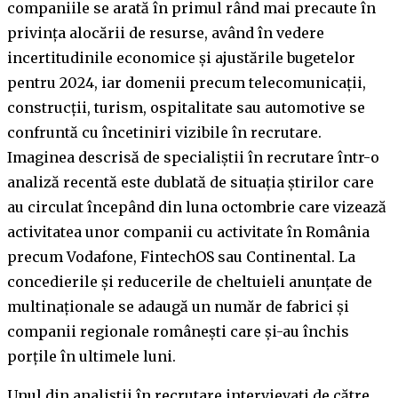
companiile se arată în primul rând mai precaute în
privința alocării de resurse, având în vedere
incertitudinile economice și ajustările bugetelor
pentru 2024, iar domenii precum telecomunicații,
construcții, turism, ospitalitate sau automotive se
confruntă cu încetiniri vizibile în recrutare.
Imaginea descrisă de specialiștii în recrutare într-o
analiză recentă este dublată de situația știrilor care
au circulat începând din luna octombrie care vizează
activitatea unor companii cu activitate în România
precum Vodafone, FintechOS sau Continental. La
concedierile și reducerile de cheltuieli anunțate de
multinaționale se adaugă un număr de fabrici și
companii regionale românești care și-au închis
porțile în ultimele luni.
Unul din analiștii în recrutare intervievați de către