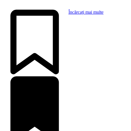
Încărcați mai multe