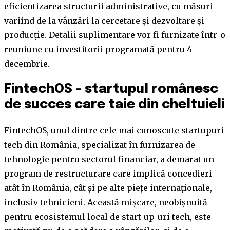
eficientizarea structurii administrative, cu măsuri
variind de la vânzări la cercetare și dezvoltare și
producție. Detalii suplimentare vor fi furnizate într-o
reuniune cu investitorii programată pentru 4
decembrie.
FintechOS – startupul românesc
de succes care taie din cheltuieli
FintechOS, unul dintre cele mai cunoscute startupuri
tech din România, specializat în furnizarea de
tehnologie pentru sectorul financiar, a demarat un
program de restructurare care implică concedieri
atât în România, cât și pe alte piețe internaționale,
inclusiv tehnicieni. Această mișcare, neobișnuită
pentru ecosistemul local de start-up-uri tech, este