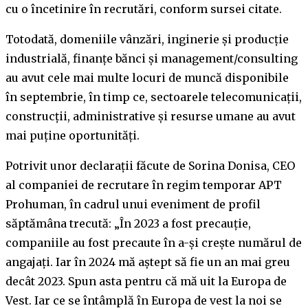
cu o încetinire în recrutări, conform sursei citate.
Totodată, domeniile vânzări, inginerie și producție
industrială, finanțe bănci și management/consulting
au avut cele mai multe locuri de muncă disponibile
în septembrie, în timp ce, sectoarele telecomunicații,
construcții, administrative și resurse umane au avut
mai puține oportunități.
Potrivit unor declarații făcute de Sorina Donisa, CEO
al companiei de recrutare în regim temporar APT
Prohuman, în cadrul unui eveniment de profil
săptămâna trecută: „În 2023 a fost precauție,
companiile au fost precaute în a-și crește numărul de
angajați. Iar în 2024 mă aștept să fie un an mai greu
decât 2023. Spun asta pentru că mă uit la Europa de
Vest. Iar ce se întâmplă în Europa de vest la noi se