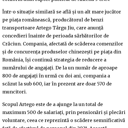
Într-o situație similară se află și un alt mare jucător
pe piața românească, producătorul de benzi
transportoare Artego Târgu Jiu, care anunță
concedieri înainte de perioada sărbătorilor de
Crăciun. Compania, afectată de scăderea comenzilor
și de concurența produselor chinezești pe piața din
România, își continuă strategia de reducere a
numărului de angajați. De la un număr de aproape
800 de angajați în urmă cu doi ani, compania a
scăzut la sub 600, iar în prezent are doar 570 de
muncitori.
Scopul Artego este de a ajunge la un total de
maximum 500 de salariați, prin pensionări și plecări
voluntare, ceea ce reprezintă o scădere semnificativă