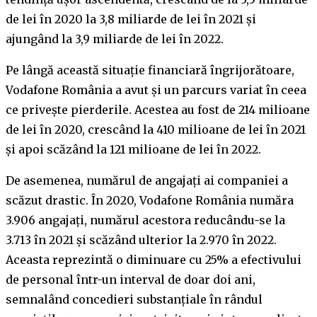
de lei în 2020 la 3,8 miliarde de lei în 2021 și
ajungând la 3,9 miliarde de lei în 2022.
Pe lângă această situație financiară îngrijorătoare,
Vodafone România a avut și un parcurs variat în ceea
ce privește pierderile. Acestea au fost de 214 milioane
de lei în 2020, crescând la 410 milioane de lei în 2021
și apoi scăzând la 121 milioane de lei în 2022.
De asemenea, numărul de angajați ai companiei a
scăzut drastic. În 2020, Vodafone România număra
3.906 angajați, numărul acestora reducându-se la
3.713 în 2021 și scăzând ulterior la 2.970 în 2022.
Aceasta reprezintă o diminuare cu 25% a efectivului
de personal într-un interval de doar doi ani,
semnalând concedieri substanțiale în rândul