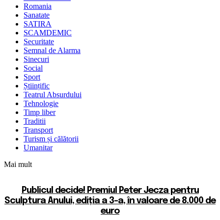
Romania
Sanatate
SATIRA
SCAMDEMIC
Securitate
Semnal de Alarma
Sinecuri
Social
Sport
Științific
Teatrul Absurdului
Tehnologie
Timp liber
Traditii
Transport
Turism și călătorii
Umanitar
Mai mult
Publicul decide! Premiul Peter Jecza pentru
Sculptura Anului, ediția a 3-a, în valoare de 8.000 de
euro