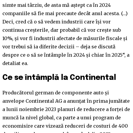
simte mai târziu, de asta mă aștept ca în 2024
companiile să fie mai precaute decât anul acesta. (…)
Deci, cred că o să vedem industrii care își vor
continua creșterile, dar probabil că vor crește sub
10%, și vor fi industrii afectate de măsurile fiscale și
vor trebui să ia diferite decizii – deja se discută
despre ce o să se întâmple în 2024 și chiar în 2025“, a
detaliat ea.
Ce se întâmplă la Continental
Producătorul german de componente auto și
anvelope Continental AG a anunțat în prima jumătate
a lunii noiembrie 2023 planuri de reducere a forței de
muncă la nivel global, ca parte a unui program de
economisire care vizează reduceri de costuri de 400