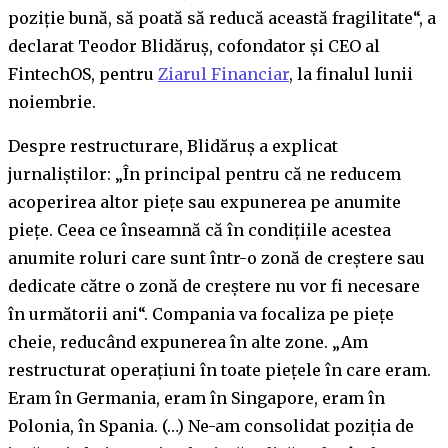
poziție bună, să poată să reducă această fragilitate“, a
declarat Teodor Blidăruș, cofondator și CEO al
FintechOS, pentru
Ziarul Financiar
, la finalul lunii
noiembrie.
Despre restructurare, Blidăruș a explicat
jurnaliștilor: „În principal pentru că ne reducem
acoperirea altor piețe sau expunerea pe anumite
piețe. Ceea ce înseamnă că în condițiile acestea
anumite roluri care sunt într-o zonă de creștere sau
dedicate către o zonă de creștere nu vor fi necesare
în următorii ani“. Compania va focaliza pe piețe
cheie, reducând expunerea în alte zone. „Am
restructurat operațiuni în toate piețele în care eram.
Eram în Germania, eram în Singapore, eram în
Polonia, în Spania. (…) Ne-am consolidat poziția de