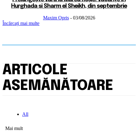
Hurghada și Sharm el Sheikh, din septembrie
Maxim Opris
-
03/08/2026
Încărcați mai multe
ARTICOLE
ASEMĂNĂTOARE
All
Mai mult