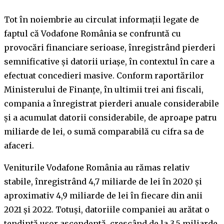
Tot în noiembrie au circulat informații legate de
faptul că Vodafone România se confruntă cu
provocări financiare serioase, înregistrând pierderi
semnificative și datorii uriașe, în contextul în care a
efectuat concedieri masive. Conform raportărilor
Ministerului de Finanțe, în ultimii trei ani fiscali,
compania a înregistrat pierderi anuale considerabile
și a acumulat datorii considerabile, de aproape patru
miliarde de lei, o sumă comparabilă cu cifra sa de
afaceri.
Veniturile Vodafone România au rămas relativ
stabile, înregistrând 4,7 miliarde de lei în 2020 și
aproximativ 4,9 miliarde de lei în fiecare din anii
2021 și 2022. Totuși, datoriile companiei au arătat o
tendință ușor ascendentă, crescând de la 3,5 miliarde