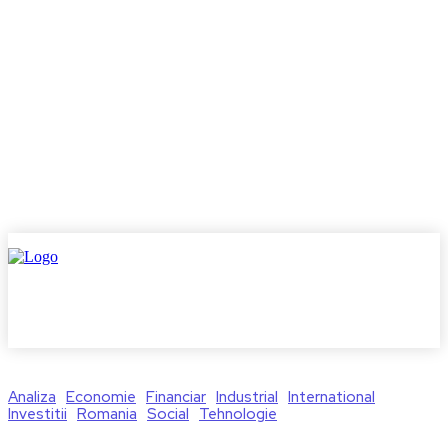
Analiza
Economie
Financiar
Industrial
International
Investitii
Romania
Social
Tehnologie