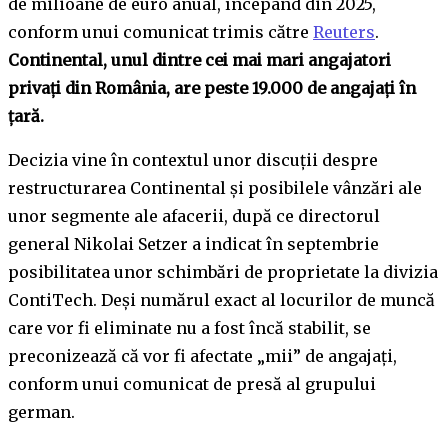
de milioane de euro anual, începând din 2025,
conform unui comunicat trimis către
Reuters
.
Continental, unul dintre cei mai mari angajatori
privați din România, are peste 19.000 de angajați în
țară.
Decizia vine în contextul unor discuții despre
restructurarea Continental și posibilele vânzări ale
unor segmente ale afacerii, după ce directorul
general Nikolai Setzer a indicat în septembrie
posibilitatea unor schimbări de proprietate la divizia
ContiTech. Deși numărul exact al locurilor de muncă
care vor fi eliminate nu a fost încă stabilit, se
preconizează că vor fi afectate „mii” de angajați,
conform unui comunicat de presă al grupului
german.