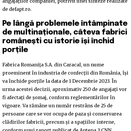
angajaților companiei, potrivit unei sinteze realizate
de defapt.ro.
Pe lângă problemele întâmpinate
de multinaționale, câteva fabrici
românești cu istorie își închid
porțile
Fabrica Romanița S.A. din Caracal, un nume
proeminent în industria de confecții din România, își
va închide porțile la data de 1 Decembrie 2023. În
urma acestei decizii, aproximativ 250 de angajați vor
fi afectați de șomaj, conform reglementărilor în
vigoare. Va rămâne un număr restrâns de 25 de
persoane care se vor ocupa de paza și conservarea
clădirilor fabricii, precum și a spațiilor interne,
conform unui raport publicat de Antena 3 CNN.