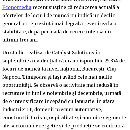
Economedia
recent susține că reducerea actuală a
ofertelor de locuri de muncă nu indică un declin
general, ci reprezintă mai degrabă revenirea la o
stabilitate, după perioadă de cerere intensă din
ultimii trei ani.
Un studiu realizat de Catalyst Solutions în
septembrie a evidențiat că erau disponibile 25.374 de
locuri de muncă la nivel național, București, Cluj-
Napoca, Timișoara și Iași având cele mai multe
oportunități. Se observă o activitate mai redusă în
recrutare în lunile noiembrie și decembrie, urmată
de o intensificare începând cu ianuarie. În afara
industriei IT, domenii precum automotive,
construcții, turism, ospitalitate și anumite segmente
ale sectorului energetic și de producție se confruntă