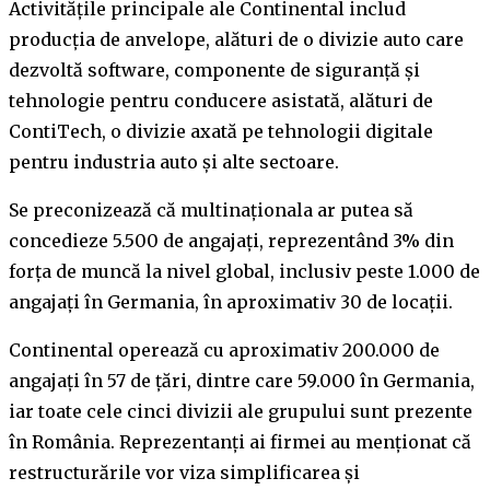
Activitățile principale ale Continental includ
producția de anvelope, alături de o divizie auto care
dezvoltă software, componente de siguranță și
tehnologie pentru conducere asistată, alături de
ContiTech, o divizie axată pe tehnologii digitale
pentru industria auto și alte sectoare.
Se preconizează că multinaționala ar putea să
concedieze 5.500 de angajați, reprezentând 3% din
forța de muncă la nivel global, inclusiv peste 1.000 de
angajați în Germania, în aproximativ 30 de locații.
Continental operează cu aproximativ 200.000 de
angajați în 57 de țări, dintre care 59.000 în Germania,
iar toate cele cinci divizii ale grupului sunt prezente
în România. Reprezentanți ai firmei au menționat că
restructurările vor viza simplificarea și