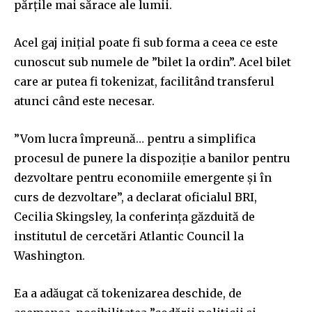
părţile mai sărace ale lumii.
Acel gaj iniţial poate fi sub forma a ceea ce este
cunoscut sub numele de ”bilet la ordin”. Acel bilet
care ar putea fi tokenizat, facilitând transferul
atunci când este necesar.
”Vom lucra împreună… pentru a simplifica
procesul de punere la dispoziţie a banilor pentru
dezvoltare pentru economiile emergente şi în
curs de dezvoltare”, a declarat oficialul BRI,
Cecilia Skingsley, la conferinţa găzduită de
institutul de cercetări Atlantic Council la
Washington.
Ea a adăugat că tokenizarea deschide, de