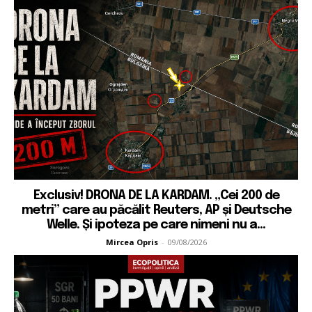
Exclusiv! DRONA DE LA KARDAM. „Cei 200 de
metri” care au păcălit Reuters, AP și Deutsche
Welle. Și ipoteza pe care nimeni nu a...
Mircea Opris
-
09/08/2026