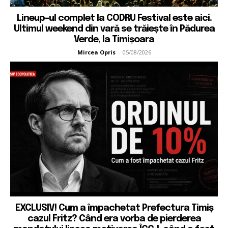
Lineup-ul complet la CODRU Festival este aici.
Ultimul weekend din vară se trăiește în Pădurea
Verde, la Timișoara
Mircea Opris
-
05/08/2026
EXCLUSIV! Cum a împachetat Prefectura Timiș
cazul Fritz? Când era vorba de pierderea