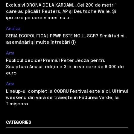
Exclusiv! DRONA DE LA KARDAM. „Cei 200 de metri”
care au păcălit Reuters, AP și Deutsche Welle. Și
ipoteza pe care nimeni nu a...
Analiza
SERIA ECOPOLITICA | PPWR ESTE NOUL SGR? Similitudini,
asemănări și multe întrebări (I)
Arta
Publicul decide! Premiul Peter Jecza pentru
Sculptura Anului, ediția a 3-a, în valoare de 8.000 de
euro
Arta
Lineup-ul complet la CODRU Festival este aici. Ultimul
weekend din vară se trăiește în Pădurea Verde, la
Timișoara
CATEGORIES