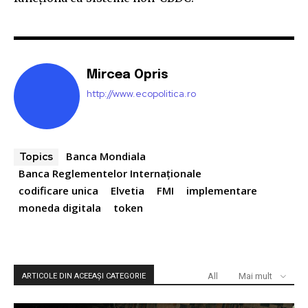
Mircea Opris
http://www.ecopolitica.ro
Banca Mondiala
Topics
Banca Reglementelor Internaţionale
codificare unica
Elvetia
FMI
implementare
moneda digitala
token
All
Mai mult
ARTICOLE DIN ACEEAȘI CATEGORIE