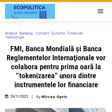
Analiza
Banking
Comert
Externe
Financiar
Tehnologie
FMI, Banca Mondială şi Banca
Reglementelor Internaţionale vor
colabora pentru prima oară la
”tokenizarea” unora dintre
instrumentele lor financiare
By
Mircea Opris
29/11/2023