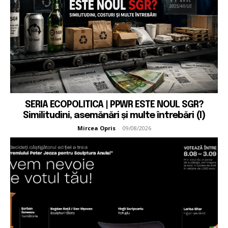
SERIA ECOPOLITICA | PPWR ESTE NOUL SGR?
Similitudini, asemănări și multe întrebări (I)
Mircea Opris
-
09/08/2026