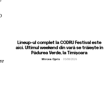
e
0
Lineup-ul complet la CODRU Festival este
aici. Ultimul weekend din vară se trăiește în
Pădurea Verde, la Timișoara
Mircea Opris
-
05/08/2026
re