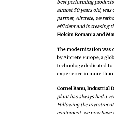
best performing products.
almost 50 years old, was 
partner, Aircrete, we reth
efficient and increasing t
Holcim Romania and Mar
The modernization was c
by Aircrete Europe, a gl
technology dedicated to 
experience in more than 
Cornel Banu, Industrial
plant has always had a ve
Following the investment
equipment, we now have a