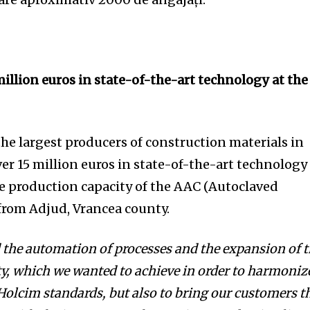
illion euros in state-of-the-art technology at the
he largest producers of construction materials in
er 15 million euros in state-of-the-art technology
e production capacity of the AAC (Autoclaved
from Adjud, Vrancea county.
 the automation of processes and the expansion of 
ty, which we wanted to achieve in order to harmoniz
 Holcim standards, but also to bring our customers t