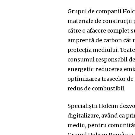
Grupul de companii Holc
materiale de construcții 
către o afacere complet 
amprentă de carbon cât 
protecția mediului. Toat
consumul responsabil de r
energetic, reducerea emis
optimizarea traseelor de 
redus de combustibil.
Specialiștii Holcim dezvo
digitalizare, având ca pri
mediu, pentru comunități 
Grupul Holcim România a