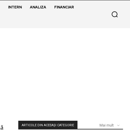
INTERN
ANALIZA
FINANCIAR
Mai mult
ARTICOLE DIN ACEEAȘI CATEGORIE
mă