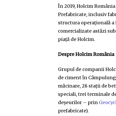
În 2019, Holcim România 
Prefabricate, inclusiv fab
structura operațională 
comercializate astăzi su
piață de Holcim.
Despre Holcim România
Grupul de companii Holc
de ciment în Câmpulung și
măcinare, 28 stații de bet
speciali, trei terminale 
deșeurilor – prin
Geocyc
prefabricate).