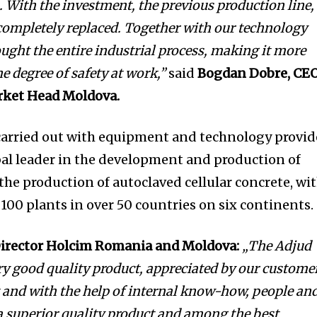
 With the investment, the previous production line,
completely replaced. Together with our technology
ought the entire industrial process, making it more
he degree of safety at work,”
said
Bogdan Dobre, CE
ket Head Moldova.
arried out with equipment and technology provi
obal leader in the development and production of
the production of autoclaved cellular concrete, wi
100 plants in over 50 countries on six continents.
 Director Holcim Romania and Moldova:
„The Adjud
ry good quality product, appreciated by our custome
 and with the help of internal know-how, people an
 superior quality product and among the best