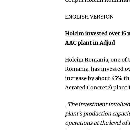
ENGLISH VERSION
Holcim invested over 15 m
AAC plant in Adjud
Holcim Romania, one of t
Romania, has invested ov
increase by about 45% th
Aerated Concrete) plant 
„The investment involved
plant’s production capaci
operations at the level of