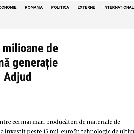
CONOMIE
ROMANIA
POLITICA
EXTERNE
INTERNATIONAL
5 milioane de
imă generație
n Adjud
tre cei mai mari producători de materiale de
a investit peste 15 mil. euro în tehnologie de ulti