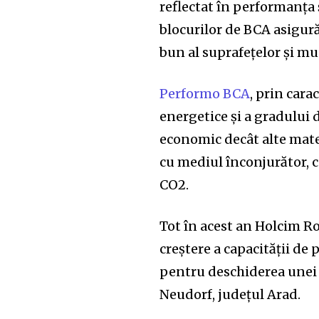
reflectat în performanța 
blocurilor de BCA asigură
bun al suprafețelor și mu
Performo BCA
, prin cara
energetice și a gradului d
economic decât alte materi
cu mediul înconjurător, 
CO2.
Tot în acest an Holcim Ro
creștere a capacității de
pentru deschiderea unei n
Neudorf, județul Arad.