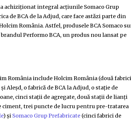
a achiziționat integral acțiunile Somaco Grup
rica de BCA de la Adjud, care face astăzi parte din
a Holcim România. Astfel, produsele BCA Somaco su
b brandul Performo BCA, un produs nou lansat pe
im România include Holcim România (două fabric
 Aleșd, o fabrică de BCA la Adjud, o stație de
oane, cinci stații de agregate, două stații de lianți
de ciment, trei puncte de lucru pentru pre-tratarea
le
) și
Somaco Grup Prefabricate
(cinci fabrici de