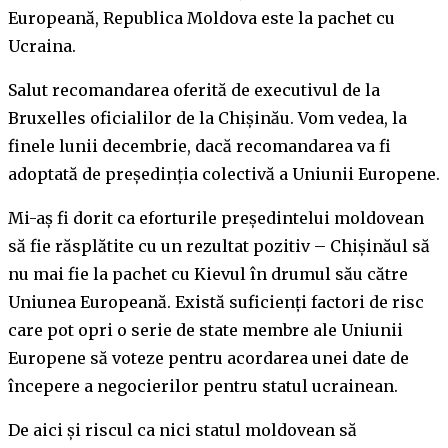
Europeană, Republica Moldova este la pachet cu
Ucraina.
Salut recomandarea oferită de executivul de la
Bruxelles oficialilor de la Chișinău. Vom vedea, la
finele lunii decembrie, dacă recomandarea va fi
adoptată de președinția colectivă a Uniunii Europene.
Mi-aș fi dorit ca eforturile președintelui moldovean
să fie răsplătite cu un rezultat pozitiv – Chișinăul să
nu mai fie la pachet cu Kievul în drumul său către
Uniunea Europeană. Există suficienți factori de risc
care pot opri o serie de state membre ale Uniunii
Europene să voteze pentru acordarea unei date de
începere a negocierilor pentru statul ucrainean.
De aici și riscul ca nici statul moldovean să