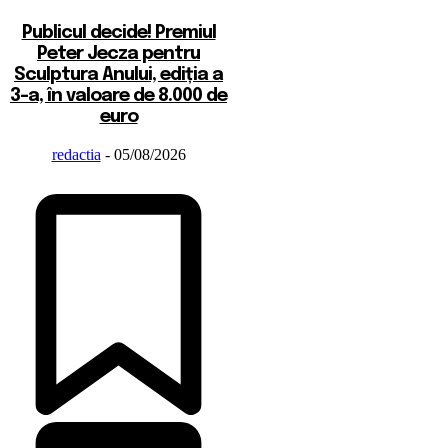
Publicul decide! Premiul
Peter Jecza pentru
Sculptura Anului, ediția a
3-a, în valoare de 8.000 de
euro
redactia
-
05/08/2026