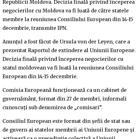
Republicii Moldova. Decizia finală privind începerea
negocierilor cu Moldova va fi luată de către statele
membre la reuniunea Consiliului European din 14-15
decembrie, transmite IPN.
Anunțul a fost făcut de Ursula von der Leyen, care a
prezentat Raportul de extindere al Uniunii Europene.
Decizia finală privind începerea negocierilor cu
statul moldovean va fi luată la reuniunea Consiliului
European din 14-15 decembrie.
Comisia Europeană funcționează ca un cabinet de
guvernământ, format din 27 de membri, informali
cunoscuți sub denumirea de „comisari”.
Consiliul European este format din șefii de stat sau
de guvern ai statelor membrii ai Uniunii Europene și
activează ca o președinție colectivă a Uniunii