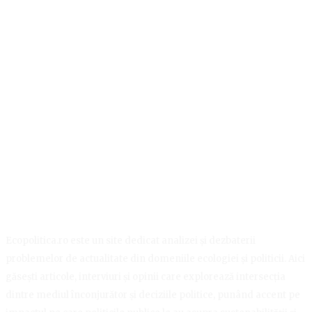
Ecopolitica.ro este un site dedicat analizei și dezbaterii
problemelor de actualitate din domeniile ecologiei și politicii. Aici
găsești articole, interviuri și opinii care explorează intersecția
dintre mediul înconjurător și deciziile politice, punând accent pe