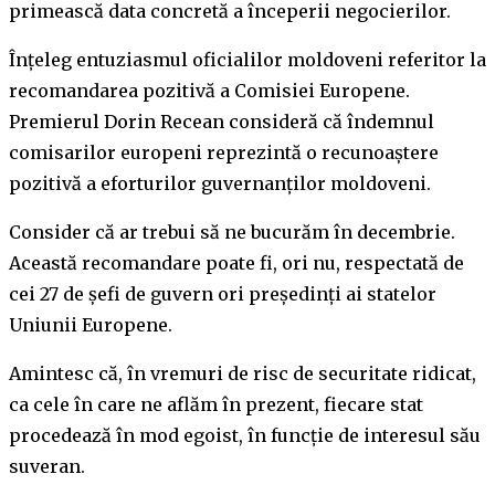
primească data concretă a începerii negocierilor.
Înțeleg entuziasmul oficialilor moldoveni referitor la
recomandarea pozitivă a Comisiei Europene.
Premierul Dorin Recean consideră că îndemnul
comisarilor europeni reprezintă o recunoaștere
pozitivă a eforturilor guvernanților moldoveni.
Consider că ar trebui să ne bucurăm în decembrie.
Această recomandare poate fi, ori nu, respectată de
cei 27 de șefi de guvern ori președinți ai statelor
Uniunii Europene.
Amintesc că, în vremuri de risc de securitate ridicat,
ca cele în care ne aflăm în prezent, fiecare stat
procedează în mod egoist, în funcție de interesul său
suveran.