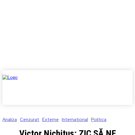
Analiza
Cenzurat
Externe
International
Politica
Victor Nichituș: ZIC SĂ NE