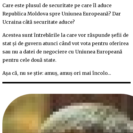
Care este plusul de securitate pe care îl aduce
Republica Moldova spre Uniunea Europeană? Dar
Ucraina câtă securitate aduce?
Acestea sunt întrebările la care vor răspunde șefii de
stat și de guvern atunci când vot vota pentru oferirea
sau nu a datei de negociere cu Uniunea Europeană
pentru cele două state.
Așa că, nu se știe: amuș, amuș ori mai încolo…