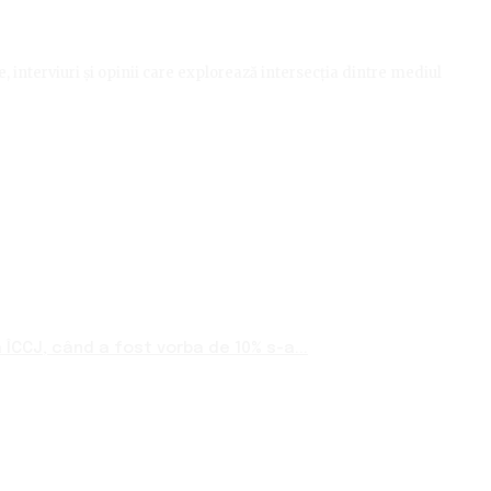
le, interviuri și opinii care explorează intersecția dintre mediul
ÎCCJ, când a fost vorba de 10% s-a...