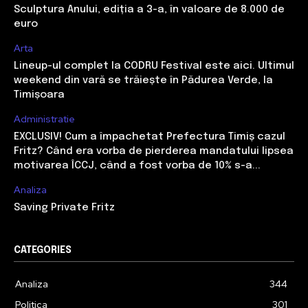
Sculptura Anului, ediția a 3-a, în valoare de 8.000 de
euro
Arta
Lineup-ul complet la CODRU Festival este aici. Ultimul
weekend din vară se trăiește în Pădurea Verde, la
Timișoara
Administratie
EXCLUSIV! Cum a împachetat Prefectura Timiș cazul
Fritz? Când era vorba de pierderea mandatului lipsea
motivarea ÎCCJ, când a fost vorba de 10% s-a...
Analiza
Saving Private Fritz
CATEGORIES
Analiza
344
Politica
301