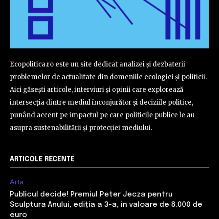
Ecopolitica.ro este un site dedicat analizei și dezbaterii
problemelor de actualitate din domeniile ecologiei și politicii.
Aici găsești articole, interviuri și opinii care explorează
intersecția dintre mediul înconjurător și deciziile politice,
punând accent pe impactul pe care politicile publice le au
asupra sustenabilității și protecției mediului.
ARTICOLE RECENTE
Arta
Publicul decide! Premiul Peter Jecza pentru
Sculptura Anului, ediția a 3-a, în valoare de 8.000 de
euro