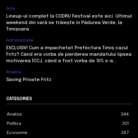
Arta
Lineup-ul complet la CODRU Festival este aici. Ultimul
weekend din vară se trăiește în Pădurea Verde, la
Timișoara
Administratie
EXCLUSIV! Cum a împachetat Prefectura Timiș cazul
Fritz? Când era vorba de pierderea mandatului lipsea
motivarea ÎCCJ, când a fost vorba de 10% s-a...
Analiza
Saving Private Fritz
CATEGORIES
Analiza
344
Politica
301
Economie
267