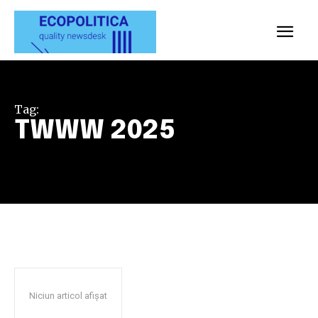
Tag:
TWWW 2025
Niciun articol afișat