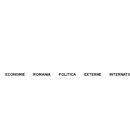
ECONOMIE
ROMANIA
POLITICA
EXTERNE
INTERNATI