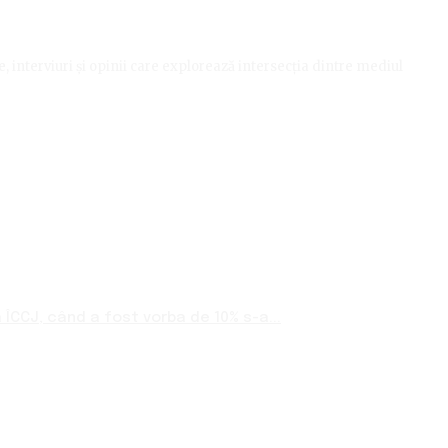
le, interviuri și opinii care explorează intersecția dintre mediul
ÎCCJ, când a fost vorba de 10% s-a...